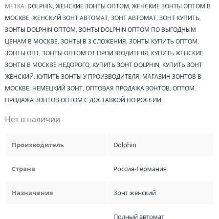
МЕТКА:
DOLPHIN
,
ЖЕНСКИЕ ЗОНТЫ ОПТОМ
,
ЖЕНСКИЕ ЗОНТЫ ОПТОМ В
МОСКВЕ
,
ЖЕНСКИЙ ЗОНТ АВТОМАТ
,
ЗОНТ АВТОМАТ
,
ЗОНТ КУПИТЬ
,
ЗОНТЫ DOLPHIN ОПТОМ
,
ЗОНТЫ DOLPHIN ОПТОМ ПО ВЫГОДНЫМ
ЦЕНАМ В МОСКВЕ
,
ЗОНТЫ В 3 СЛОЖЕНИЯ
,
ЗОНТЫ КУПИТЬ ОПТОМ
,
ЗОНТЫ ОПТ
,
ЗОНТЫ ОПТОМ ОТ ПРОИЗВОДИТЕЛЯ
,
КУПИТЬ ЖЕНСКИЕ
ЗОНТЫ В МОСКВЕ НЕДОРОГО
,
КУПИТЬ ЗОНТ DOLPHIN
,
КУПИТЬ ЗОНТ
ЖЕНСКИЙ
,
КУПИТЬ ЗОНТЫ У ПРОИЗВОДИТЕЛЯ
,
МАГАЗИН ЗОНТОВ В
МОСКВЕ
,
НЕМЕЦКИЙ ЗОНТ
,
ОПТОВАЯ ПРОДАЖА ЗОНТОВ
,
ОПТОМ
,
ПРОДАЖА ЗОНТОВ ОПТОМ С ДОСТАВКОЙ ПО РОССИИ
Нет в наличии
Производитель
Dolphin
Страна
Россия-Германия
Назначение
Зонт женский
Полный автомат