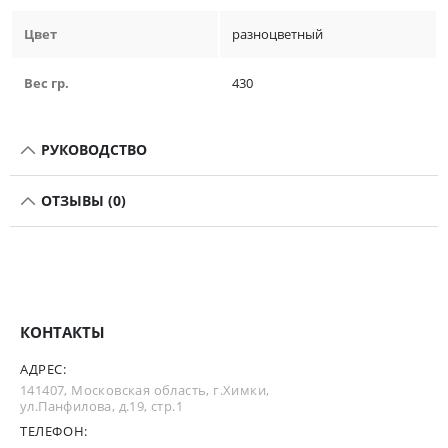
Цвет
разноцветный
Вес гр.
430
РУКОВОДСТВО
ОТЗЫВЫ (0)
КОНТАКТЫ
АДРЕС:
141407, Московская область, г.Химки,
ул.Панфилова, д.19, стр.1
ТЕЛЕФОН: