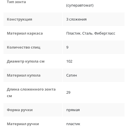
Тип зонта
(суперавтомат)
Конструкция
3 сложения
Материал каркаса
Пластик
,
Сталь
,
Фибергласс
Количество спиц
9
Диаметр купола см
102
Материал купола
Сатин
Длина сложенного зонта
29
см
Форма ручки
прямая
Материал ручки
пластик