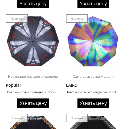
Узнать цену
Узнать цену
Новинка
Новинка
Несколько расцветок модели
Одна расцветка модели
Popular
LAIRD
Зонт женский складной Popular 246 City in Europe
Зонт женский складной Laird L7706 Hologram
Узнать цену
Узнать цену
Новинка
Новинка