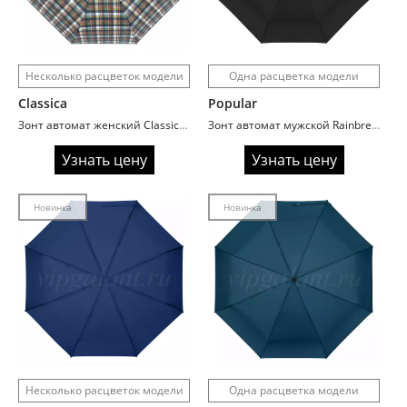
Несколько расцветок модели
Одна расцветка модели
Classica
Popular
Зонт автомат женский Classica P2116 Клетка
Зонт автомат мужской Rainbrella 146P
Узнать цену
Узнать цену
Новинка
Новинка
Несколько расцветок модели
Одна расцветка модели