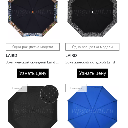
Одна расцветка модели
Одна расцветка модели
LAIRD
LAIRD
Зонт женский складной Laird L7704 Cat eye
Зонт женский складной Laird L7705 Silver Web
Узнать цену
Узнать цену
Новинка
Новинка