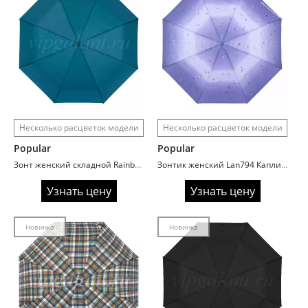
Несколько расцветок модели
Несколько расцветок модели
Popular
Popular
Зонт женский складной Rainbrella 891 Однотоннный
Зонтик женский Lan794 Капли дождя полный автомат
Узнать цену
Узнать цену
Новинка
Новинка