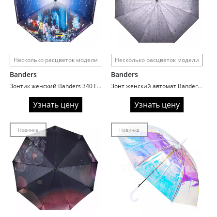
Несколько расцветок модели
Несколько расцветок модели
Banders
Banders
Зонтик женский Banders 340 Городские пейзажи
Зонт женский автомат Banders 962 Капли 3D
Узнать цену
Узнать цену
Новинка
Новинка