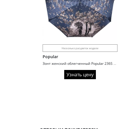
Несколько расцветок модели
Popular
Зонт женский облегченный Popular 236S Elegance
Узнать цену