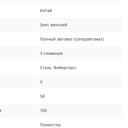
Китай
Зонт женский
Полный автомат (суперавтомат)
3 сложения
Сталь
,
Фибергласс
9
58
м
100
Полиэстер