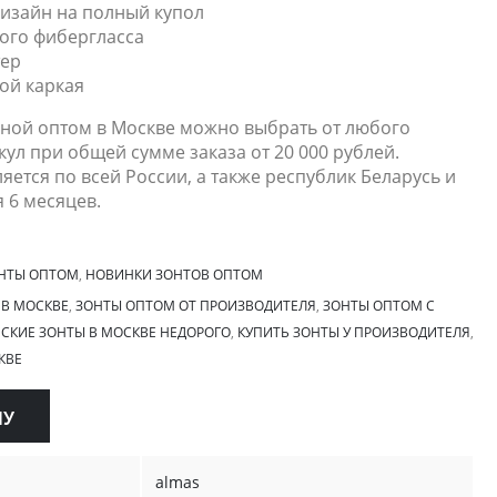
изайн на полный купол
ого фибергласса
тер
ой каркая
дной оптом в Москве можно выбрать от любого
кул при общей сумме заказа от 20 000 рублей.
яется по всей России, а также республик Беларусь и
я 6 месяцев.
НТЫ ОПТОМ
,
НОВИНКИ ЗОНТОВ ОПТОМ
 В МОСКВЕ
,
ЗОНТЫ ОПТОМ ОТ ПРОИЗВОДИТЕЛЯ
,
ЗОНТЫ ОПТОМ С
СКИЕ ЗОНТЫ В МОСКВЕ НЕДОРОГО
,
КУПИТЬ ЗОНТЫ У ПРОИЗВОДИТЕЛЯ
,
КВЕ
НУ
almas