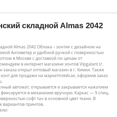
нский складной Almas 2042
адной Almas 2042 Облака – зонтик с дизайном на
темой Антиветер и удобной ручкой с поверхностью
 оптом в Москве с доставкой по ценам от
мендуем в интернет магазине зонтов Vipgalant (г.
н заказа открыт оптовый магазин в г. Химки. Также
зонт для продажи на маркетплейсах, оформив заказ
u.
олный автомат, открывается и закрывается нажатием
, фиксируется в механизме вручную. Каркас — 9 спиц.
оверхностью софт тач в основной цвет ткани. В
х вариантов принтов.
ели: