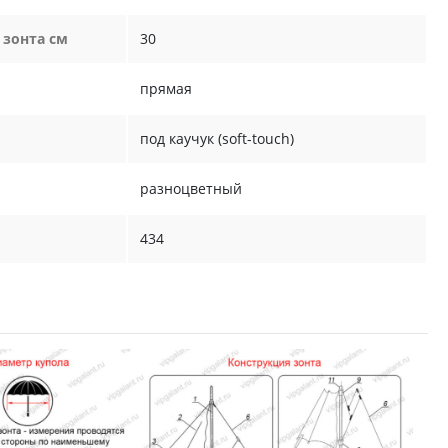
 зонта см
30
прямая
под каучук (soft-touch)
разноцветный
434