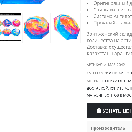
Оригинальный д
Спицы из широк
Система Антиве
Прочный стальн
Зонт женский скла
количества на арти
Доставка осуществл
Казахстан. Гаранти
АРТИКУЛ:
ALMAS 2042
КАТЕГОРИИ:
ЖЕНСКИЕ ЗО
МЕТКИ:
ЗОНТИКИ ОПТОМ
ДОСТАВКОЙ
,
КУПИТЬ ЖЕН
МАГАЗИН ЗОНТОВ В МОС
УЗНАТЬ ЦЕ
Производитель