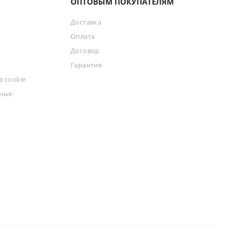
ОПТОВЫМ ПОКУПАТЕЛЯМ
Доставка
Оплата
Договор
Гарантия
 cookie
ьных