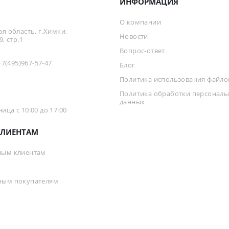
ИНФОРМАЦИЯ
О компании
я область, г.Химки,
Новости
, стр.1
Вопрос-ответ
+7(495)967-57-47
Блог
Политика использования файлов
Политика обработки персонал
данных
ца с 10:00 до 17:00
ЛИЕНТАМ
ным клиентам
ным покупателям