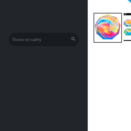
Искать: