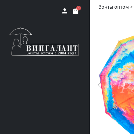
Зонты оптом
>
0