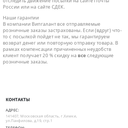
отследить движение посылки на сайте Почты
России или на сайте СДЕК.
Наши гарантии
В компании Випгалант все отправляемые
розничные заказы застрахованы. Если (вдруг) что-
то с посылкой пойдет не так, мы гарантируем
возврат денег или повторную отправку товара. В
рамках компенсации причиненных неудобств
клиент получает 20 % скидку на
все
следующие
розничные заказы.
КОНТАКТЫ
АДРЕС:
141407, Московская область, г.Химки,
ул.Панфилова, д.19, стр.1
ТЕЛЕФОН: