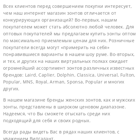
Всех клиентов перед совершением покупки интересует,
чем наш интернет магазин зонтов отличается от
конкурирующих организаций? Во-первых, нашим
покупателем может стать абсолютно любой человек. Для
оптовых покупателей мы предлагаем купить зонты оптом
по максимально приемлемым ценам для них. Розничные
покупатели всегда могут «примерить на себя»
понравившиеся варианты в нашем шоу руме. Во-вторых,
и тех, и других на наших виртуальных полках ожидает
огромнейший ассортимент зонтов различных известных
брендов: Laird, Caplier, Dolphin, Classica, Universal, Fulton,
Popular, MNS, Royal, Arman, Sponsa, Popular и многих
других.
В нашем магазине бренды женских зонтов, как и мужских
зонты, представлены в широком ценовом диапазоне.
Надеемся, что Вы сможете отыскать среди них
подходящий для себя и своих родных.
Всегда рады видеть Вас в рядах наших клиентов, с
уважением Випгалант.