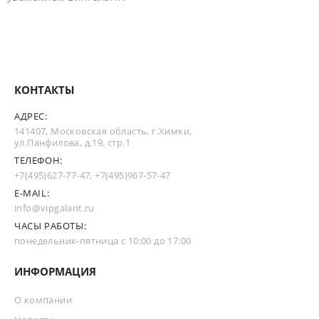
КОНТАКТЫ
АДРЕС:
141407, Московская область, г.Химки,
ул.Панфилова, д.19, стр.1
ТЕЛЕФОН:
+7(495)627-77-47
,
+7(495)967-57-47
E-MAIL:
info@vipgalant.ru
ЧАСЫ РАБОТЫ:
понедельник-пятница с 10:00 до 17:00
ИНФОРМАЦИЯ
О компании