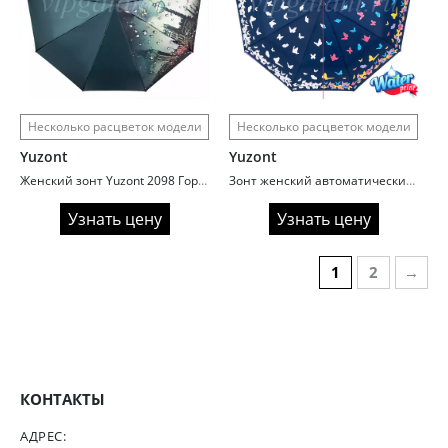
Несколько расцветок модели
Несколько расцветок модели
Yuzont
Yuzont
Женский зонт Yuzont 2098 Городские пейзажи
Зонт женский автоматический Yuzont 2019 Бабочки
Узнать цену
Узнать цену
1
2
→
КОНТАКТЫ
АДРЕС: