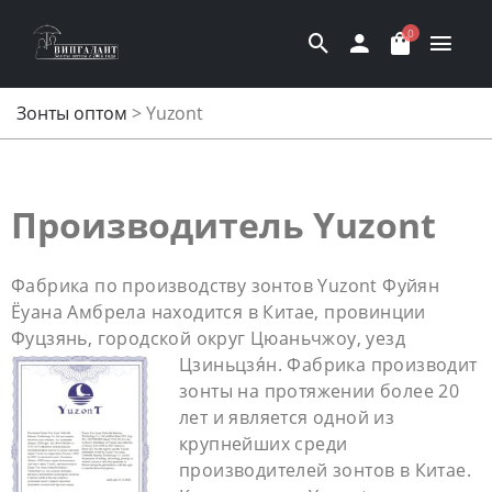
0
Зонты оптом
>
Yuzont
Производитель Yuzont
Фабрика по производству зонтов Yuzont Фуйян
Ёуана Амбрела находится в Китае, провинции
Фуцзянь, городской округ Цюаньчжоу, уезд
Цзиньцзя́н. Фабрика
производит
зонты на протяжении более 20
лет и является одной из
крупнейших среди
производителей зонтов в Китае.