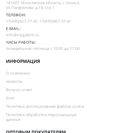
141407, Московская область, г.Химки,
ул.Панфилова, д.19, стр.1
ТЕЛЕФОН:
+7(495)627-77-47
,
+7(495)967-57-47
E-MAIL:
info@vipgalant.ru
ЧАСЫ РАБОТЫ:
понедельник-пятница с 10:00 до 17:00
ИНФОРМАЦИЯ
О компании
Новости
Вопрос-ответ
Блог
Политика использования файлов cookie
Политика обработки персональных
данных
ОПТОВЫМ ПОКУПАТЕЛЯМ