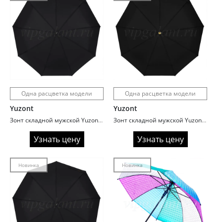
Одна расцветка модели
Одна расцветка модели
Yuzont
Yuzont
Зонт складной мужской Yuzont 516A черный
Зонт складной мужской Yuzont 921A полный автомат
Узнать цену
Узнать цену
Новинка
Новинка