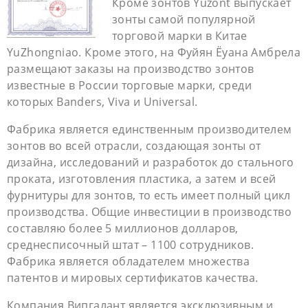
Кроме зонтов Yuzont выпускает
зонты самой популярной
торговой марки в Китае
YuZhongniao. Кроме этого, на Фуйян Ёуана Амбрела
размещают заказы на производство зонтов
известные в России торговые марки, среди
которых Banders, Viva и Universal.
Фабрика является единственным производителем
зонтов во всей отрасли, создающая зонты от
дизайна, исследований и разработок до стального
проката, изготовления пластика, а затем и всей
фурнитуры для зонтов, то есть имеет полный цикл
производства. Общие инвестиции в производство
составляю более 5 миллионов долларов,
среднесписочный штат – 1100 сотрудников.
Фабрика является обладателем множества
патентов и мировых сертификатов качества.
Компания Випгалант является эксклюзивным и