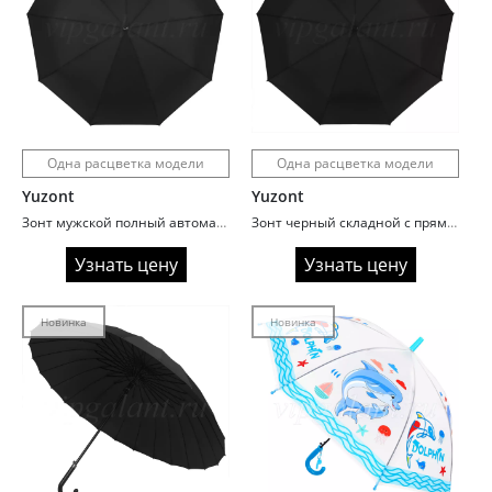
Одна расцветка модели
Одна расцветка модели
Yuzont
Yuzont
Зонт мужской полный автомат Yuzont 502 с ручкой гольф
Зонт черный складной с прямой ручкой Yuzont 501
Узнать цену
Узнать цену
Новинка
Новинка