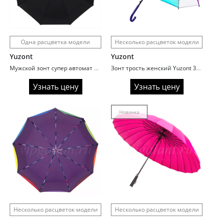
Одна расцветка модели
Несколько расцветок модели
Yuzont
Yuzont
Мужской зонт супер автомат Yuzont 925-1 складной
Зонт трость женский Yuzont 314A 3D поливинил
Узнать цену
Узнать цену
Новинка
Несколько расцветок модели
Несколько расцветок модели