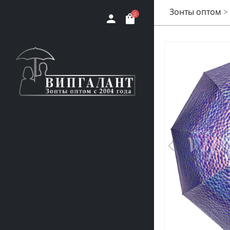
Зонты оптом
>
0