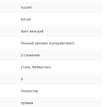
Yuzont
Китай
Зонт женский
Полный автомат (суперавтомат)
3 сложения
Сталь
,
Фибергласс
9
Полиэстер
прямая