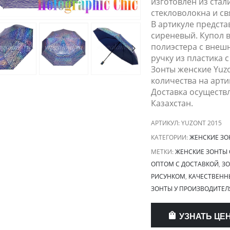
изготовлен из стал
стекловолокна и с
В артикуле предста
сиреневый. Купол 
полиэстера с внеш
ручку из пластика 
Зонты женские Yuz
количества на арти
Доставка осуществл
Казахстан.
АРТИКУЛ:
YUZONT 2015
КАТЕГОРИИ:
ЖЕНСКИЕ ЗО
МЕТКИ:
ЖЕНСКИЕ ЗОНТЫ 
ОПТОМ С ДОСТАВКОЙ
,
ЗО
РИСУНКОМ
,
КАЧЕСТВЕНН
ЗОНТЫ У ПРОИЗВОДИТЕЛ
УЗНАТЬ ЦЕ