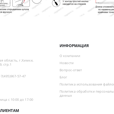
ИНФОРМАЦИЯ
О компании
я область, г.Химки,
Новости
, стр.1
Вопрос-ответ
+7(495)967-57-47
Блог
Политика использования файлов
Политика обработки персонал
данных
ца с 10:00 до 17:00
ЛИЕНТАМ