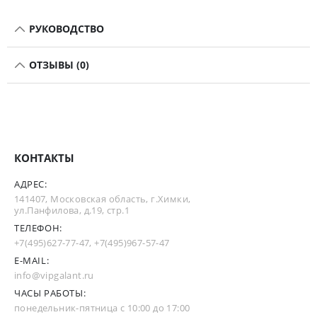
РУКОВОДСТВО
ОТЗЫВЫ (0)
КОНТАКТЫ
АДРЕС:
141407, Московская область, г.Химки,
ул.Панфилова, д.19, стр.1
ТЕЛЕФОН:
+7(495)627-77-47
,
+7(495)967-57-47
E-MAIL:
info@vipgalant.ru
ЧАСЫ РАБОТЫ:
понедельник-пятница с 10:00 до 17:00