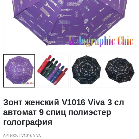
Зонт женский V1016 Viva 3 сл
автомат 9 спиц полиэстер
голография
АРТИКУЛ:
V1016 VIVA