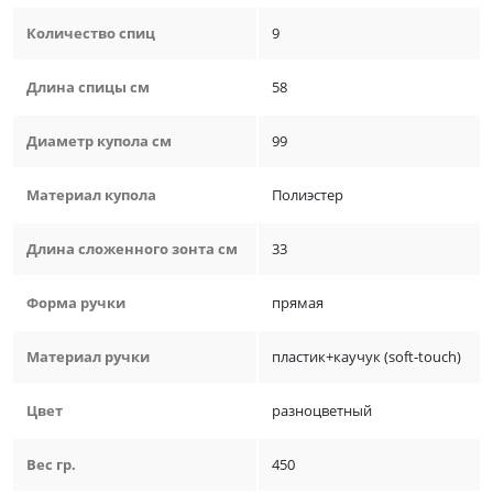
Количество спиц
9
Длина спицы см
58
Диаметр купола см
99
Материал купола
Полиэстер
Длина сложенного зонта см
33
Форма ручки
прямая
Материал ручки
пластик+каучук (soft-touch)
Цвет
разноцветный
Вес гр.
450