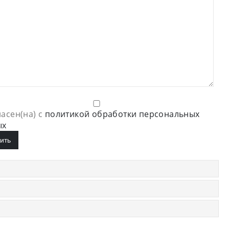
ласен(на) с
политикой обработки персональных
ых