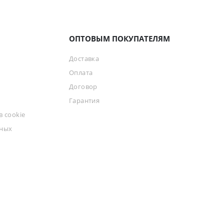
ОПТОВЫМ ПОКУПАТЕЛЯМ
Доставка
Оплата
Договор
Гарантия
 cookie
ьных