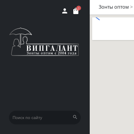
Зонты оптом
>
0
Искать: