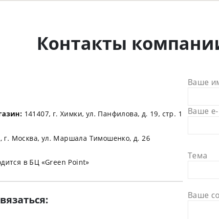
Контакты компани
Ваше и
Ваше e-
азин:
141407, г. Химки, ул. Панфилова, д. 19, стр. 1
 г. Москва, ул. Маршала Тимошенко, д. 26
Тема
дится в БЦ «Green Point»
Ваше с
связаться: