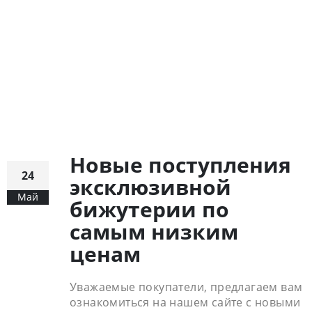
Новые поступления
24
эксклюзивной
Май
бижутерии по
самым низким
ценам
Уважаемые покупатели, предлагаем вам
ознакомиться на нашем сайте с новыми