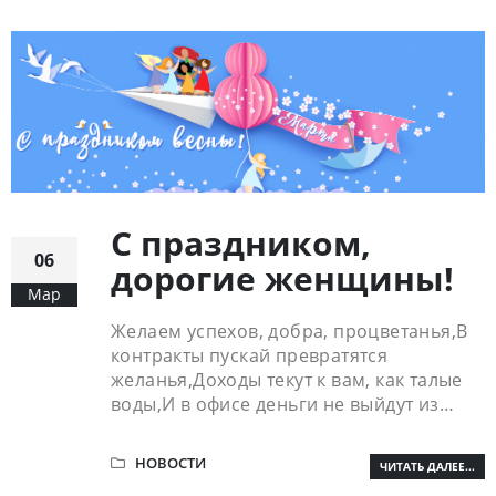
С праздником,
06
дорогие женщины!
Мар
Желаем успехов, добра, процветанья,В
контракты пускай превратятся
желанья,Доходы текут к вам, как талые
воды,И в офисе деньги не выйдут из…
НОВОСТИ
ЧИТАТЬ ДАЛЕЕ...