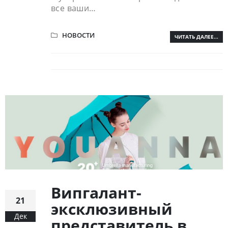
все ваши…
НОВОСТИ
ЧИТАТЬ ДАЛЕЕ...
Випгалант-
21
эксклюзивный
Дек
представитель в