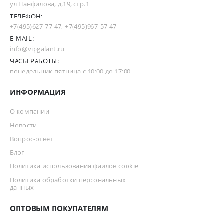
ул.Панфилова, д.19, стр.1
ТЕЛЕФОН:
+7(495)627-77-47
,
+7(495)967-57-47
E-MAIL:
info@vipgalant.ru
ЧАСЫ РАБОТЫ:
понедельник-пятница с 10:00 до 17:00
ИНФОРМАЦИЯ
О компании
Новости
Вопрос-ответ
Блог
Политика использования файлов cookie
Политика обработки персональных
данных
ОПТОВЫМ ПОКУПАТЕЛЯМ