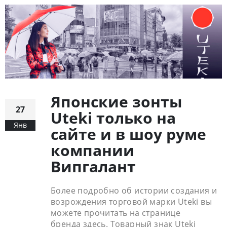
Японские зонты
27
Uteki только на
Янв
сайте и в шоу руме
компании
Випгалант
Более подробно об истории создания и
возрождения торговой марки Uteki вы
можете прочитать на странице
бренда здесь. Товарный знак Uteki