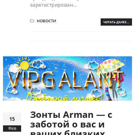
зарегистрирован…
НОВОСТИ
ЧИТАТЬ ДАЛЕЕ...
Зонты Arman — с
15
заботой о вас и
Фев
ваших близких