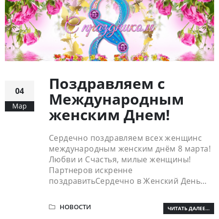
Поздравляем c
04
Международным
Мар
женским Днем!
Сердечно поздравляем всех женщинс
международным женским днём 8 марта!
Любви и Счастья, милые женщины!
Партнеров искренне
поздравитьСердечно в Женский День…
НОВОСТИ
ЧИТАТЬ ДАЛЕЕ...