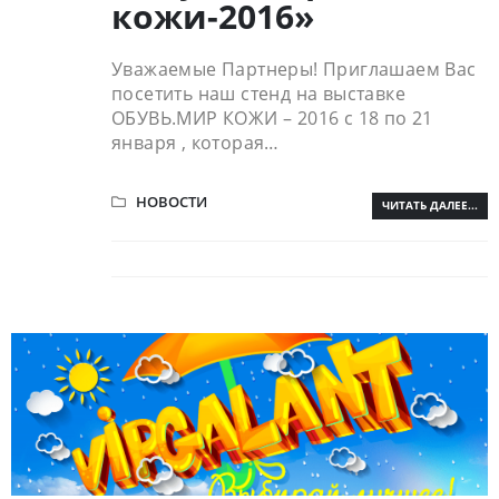
кожи-2016»
Уважаемые Партнеры! Приглашаем Вас
посетить наш стенд на выставке
ОБУВЬ.МИР КОЖИ – 2016 с 18 по 21
января , которая…
НОВОСТИ
ЧИТАТЬ ДАЛЕЕ...