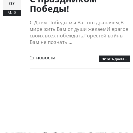
07
Победы!
Май
С Днем Победы мы Вас поздравляем,В
мире жить Вам от души желаемИ врагов
своих всех побеждать.Горестей войны
Вам не познать!…
НОВОСТИ
ЧИТАТЬ ДАЛЕЕ...