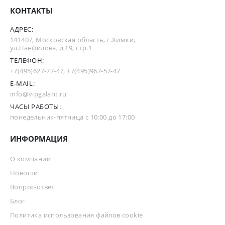
КОНТАКТЫ
АДРЕС:
141407, Московская область, г.Химки,
ул.Панфилова, д.19, стр.1
ТЕЛЕФОН:
+7(495)627-77-47
,
+7(495)967-57-47
E-MAIL:
info@vipgalant.ru
ЧАСЫ РАБОТЫ:
понедельник-пятница с 10:00 до 17:00
ИНФОРМАЦИЯ
О компании
Новости
Вопрос-ответ
Блог
Политика использования файлов cookie