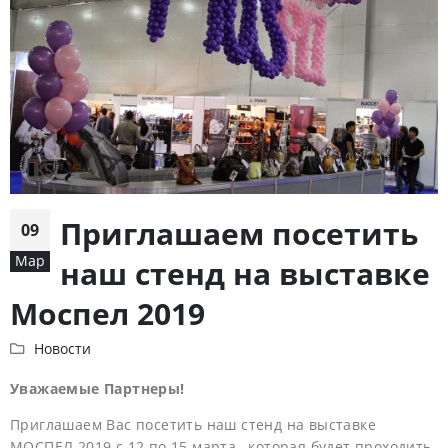
Приглашаем посетить
09
Мар
наш стенд на выставке
Моспел 2019
Новости
Уважаемые Партнеры!
Приглашаем Вас посетить наш стенд на выставке
МОСПЕЛ 2019 с 12 по 15 марта , которая будет проходить