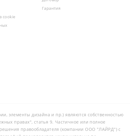
Гарантия
 cookie
ьных
афии, элементы дизайна и пр.) являются собственностью
ных правах", статья 9. Частичное или полное
зрешения правообладателя (компании ООО "ЛАЙРД") с