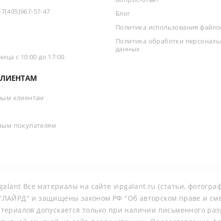
+7(495)967-57-47
Блог
Политика использования файлов
Политика обработки персонал
данных
ца с 10:00 до 17:00
ЛИЕНТАМ
ным клиентам
ным покупателям
galant Все материалы на сайте vipgalant.ru (статьи, фотогр
ЛАЙРД" и защищены законом РФ "Об авторском праве и смеж
териалов допускается только при наличии письменного ра