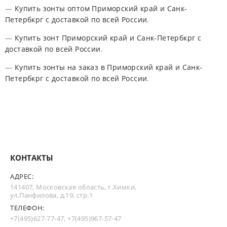
—
Купить зонты оптом Приморский край и Санк-
Петербкрг с доставкой по всей России
.
—
Купить зонт Приморский край и Санк-Петербкрг с
доставкой по всей России
.
—
Купить зонты на заказ в Приморский край и Санк-
Петербкрг с доставкой по всей России
.
КОНТАКТЫ
АДРЕС:
141407, Московская область, г.Химки,
ул.Панфилова, д.19, стр.1
ТЕЛЕФОН:
+7(495)627-77-47
,
+7(495)967-57-47