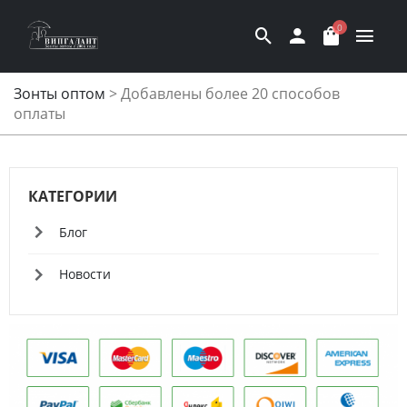
0
Зонты оптом
>
Добавлены более 20 способов
оплаты
КАТЕГОРИИ
Блог
Новости