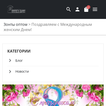
0
Зонты оптом
>
Поздравляем c Международным
женским Днем!
КАТЕГОРИИ
Блог
Новости