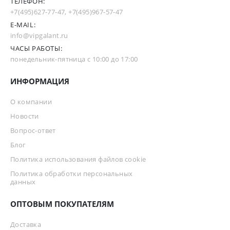
ТЕЛЕФОН:
+7(495)627-77-47
,
+7(495)967-57-47
E-MAIL:
info@vipgalant.ru
ЧАСЫ РАБОТЫ:
понедельник-пятница с 10:00 до 17:00
ИНФОРМАЦИЯ
О компании
Новости
Вопрос-ответ
Блог
Политика использования файлов cookie
Политика обработки персональных
данных
ОПТОВЫМ ПОКУПАТЕЛЯМ
Доставка