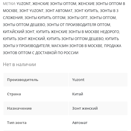
МЕТКИ:
YUZONT
,
ЖЕНСКИЕ ЗОНТЫ ОПТОМ
,
ЖЕНСКИЕ ЗОНТЫ ОПТОМ В
МОСКВЕ
,
ЗОНТ YUZONT
,
ЗОНТ АВТОМАТ
,
ЗОНТ КУПИТЬ
,
ЗОНТЫ В 3
СЛОЖЕНИЯ
,
ЗОНТЫ КУПИТЬ ОПТОМ
,
ЗОНТЫ ОПТ
,
ЗОНТЫ ОПТОМ
,
ЗОНТЫ ОПТОМ ДЕШЕВО
,
ЗОНТЫ ОТ ПРОИЗВОДИТЕЛЯ ОПТОМ
,
КИТАЙСКИЙ ЗОНТ
,
КУПИТЬ ЖЕНСКИЕ ЗОНТЫ В МОСКВЕ НЕДОРОГО
,
КУПИТЬ ЗОНТ ЖЕНСКИЙ
,
КУПИТЬ ЗОНТЫ ОПТОМ ДЕШЕВО
,
КУПИТЬ
ЗОНТЫ У ПРОИЗВОДИТЕЛЯ
,
МАГАЗИН ЗОНТОВ В МОСКВЕ
,
ПРОДАЖА
ЗОНТОВ ОПТОМ С ДОСТАВКОЙ ПО РОССИИ
Нет в наличии
Производитель
Yuzont
Страна
Китай
Назначение
Зонт женский
Тип зонта
Автомат