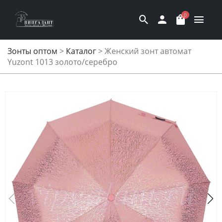
0
Зонты оптом
>
Каталог
>
Женский зонт автомат
Yuzont 1013 золото/серебро