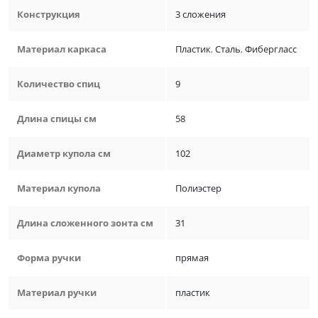
Конструкция
3 сложения
Материал каркаса
Пластик
,
Сталь
,
Фибергласс
Количество спиц
9
Длина спицы см
58
Диаметр купола см
102
Материал купола
Полиэстер
Длина сложенного зонта см
31
Форма ручки
прямая
Материал ручки
пластик