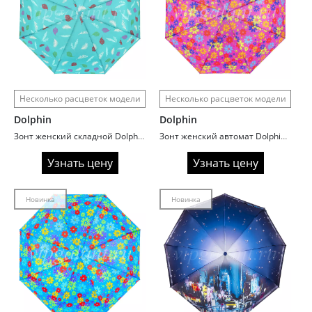
Несколько расцветок модели
Несколько расцветок модели
Dolphin
Dolphin
Зонт женский складной Dolphin 703 Feathers
Зонт женский автомат Dolphin 706 Neon flowers
Узнать цену
Узнать цену
Новинка
Новинка