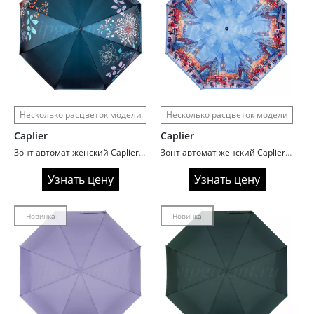
Несколько расцветок модели
Несколько расцветок модели
Caplier
Caplier
Зонт автомат женский Caplier 3853 Цветы
Зонт автомат женский Caplier 20725 Beautiful life
Узнать цену
Узнать цену
Новинка
Новинка