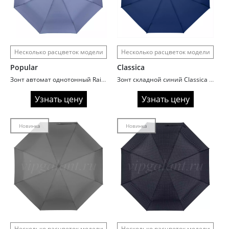
Несколько расцветок модели
Несколько расцветок модели
Popular
Classica
Зонт автомат однотонный Rainbrella 139N для женщин
Зонт складной синий Classica 959D
Узнать цену
Узнать цену
Новинка
Новинка
Несколько расцветок модели
Несколько расцветок модели