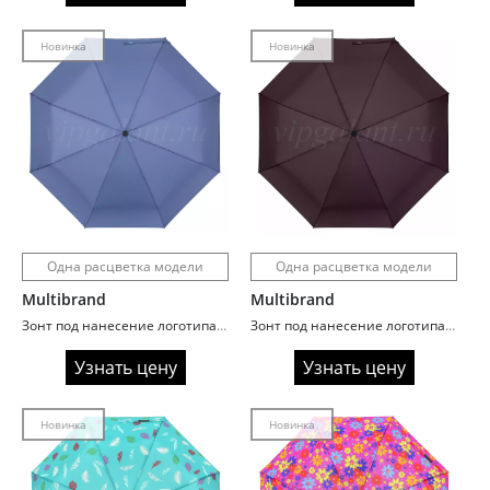
Новинка
Новинка
Одна расцветка модели
Одна расцветка модели
Multibrand
Multibrand
Зонт под нанесение логотипа королевский синий
Зонт под нанесение логотипа коричневый меланж
Узнать цену
Узнать цену
Новинка
Новинка