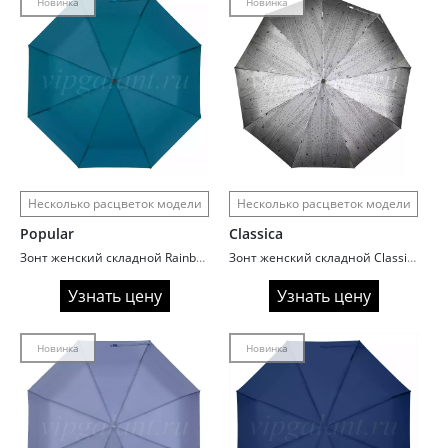
Новинка
Новинка
Несколько расцветок модели
Несколько расцветок модели
Popular
Classica
Зонт женский складной Rainbrella 891 Однотоннный
Зонт женский складной Classica 904 Капли дождя
Узнать цену
Узнать цену
Новинка
Новинка