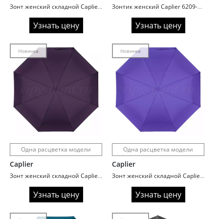
Зонт женский складной Caplier 6209-9 Бордовый
Зонтик женский Caplier 6209-7 Электрик
Узнать цену
Узнать цену
Новинка
Новинка
Одна расцветка модели
Одна расцветка модели
Caplier
Caplier
Зонт женский складной Caplier 6209-11 Фиолетовый
Зонт женский складной Caplier 6209-1 Сиреневый
Узнать цену
Узнать цену