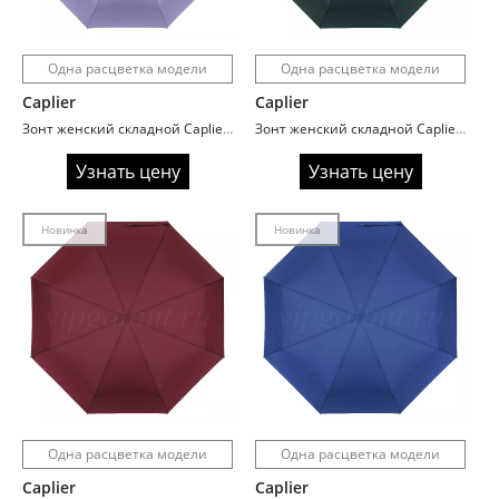
Одна расцветка модели
Одна расцветка модели
Caplier
Caplier
Зонт женский складной Caplier 6209-2 Лиловый
Зонт женский складной Caplier 6209-12 Насыщенный зеленый
Узнать цену
Узнать цену
Новинка
Новинка
Одна расцветка модели
Одна расцветка модели
Caplier
Caplier