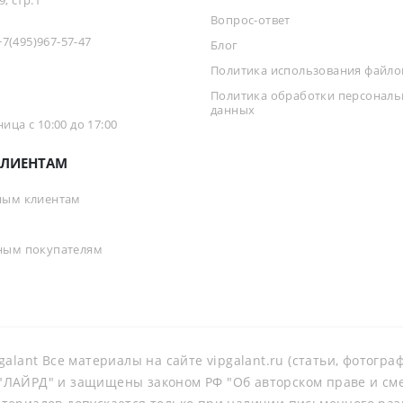
, стр.1
Вопрос-ответ
+7(495)967-57-47
Блог
Политика использования файлов
Политика обработки персонал
данных
ца с 10:00 до 17:00
ЛИЕНТАМ
ным клиентам
ным покупателям
galant Все материалы на сайте vipgalant.ru (статьи, фотогр
ЛАЙРД" и защищены законом РФ "Об авторском праве и смеж