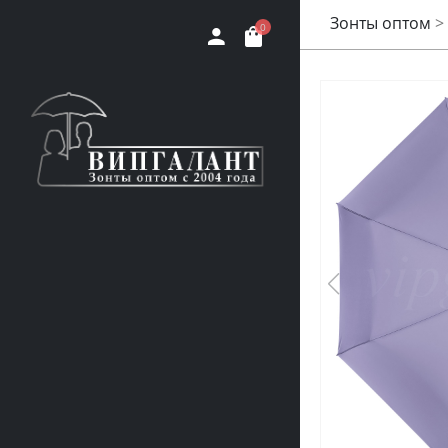
Зонты оптом
>
0