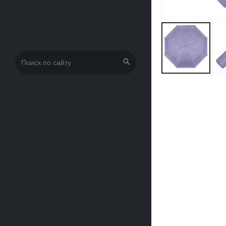
Искать: