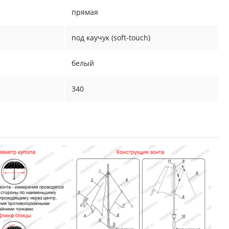
прямая
под каучук (soft-touch)
белый
340