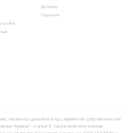
Договор
Гарантия
 cookie
ьных
афии, элементы дизайна и пр.) являются собственностью
ных правах", статья 9. Частичное или полное