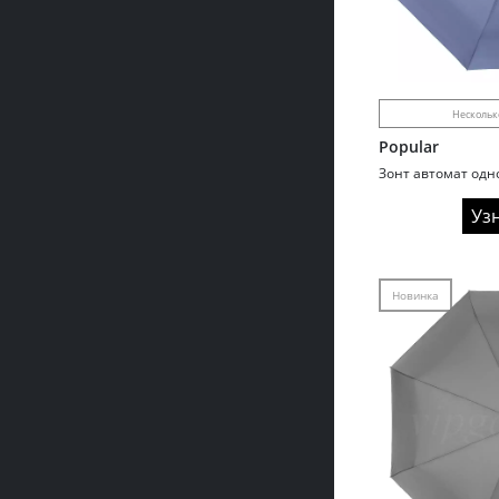
Нескольк
Popular
Уз
Новинка