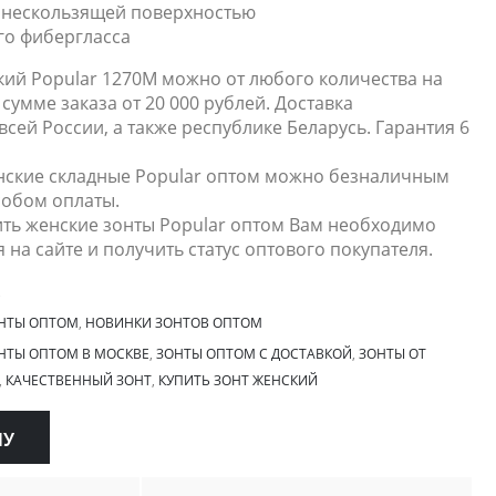
с нескользящей поверхностью
ого фибергласса
кий Popular 1270M можно от любого количества на
сумме заказа от 20 000 рублей. Доставка
всей России, а также республике Беларусь. Гарантия 6
нские складные Popular оптом можно безналичным
обом оплаты.
ить женские зонты Popular оптом Вам необходимо
 на сайте и получить статус оптового покупателя.
НТЫ ОПТОМ
,
НОВИНКИ ЗОНТОВ ОПТОМ
НТЫ ОПТОМ В МОСКВЕ
,
ЗОНТЫ ОПТОМ С ДОСТАВКОЙ
,
ЗОНТЫ ОТ
,
КАЧЕСТВЕННЫЙ ЗОНТ
,
КУПИТЬ ЗОНТ ЖЕНСКИЙ
НУ