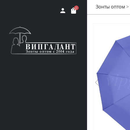
Зонты оптом
>
0