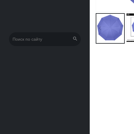
Искать: