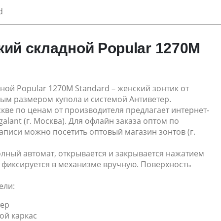
d
кий складной Popular 1270M
ной Popular 1270M Standard – женский зонтик от
ным размером купола и системой Антиветер.
кве по ценам от производителя предлагает интернет-
alant (г. Москва). Для офлайн заказа оптом по
аписи можно посетить оптовый магазин зонтов (г.
олный автомат, открывается и закрывается нажатием
, фиксируется в механизме вручную. Поверхность
ели:
тер
ой каркас