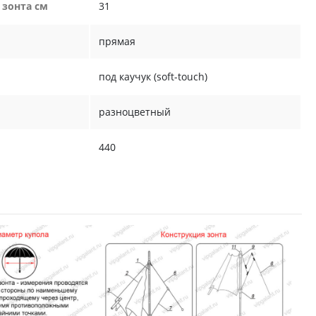
 зонта см
31
прямая
под каучук (soft-touch)
разноцветный
440