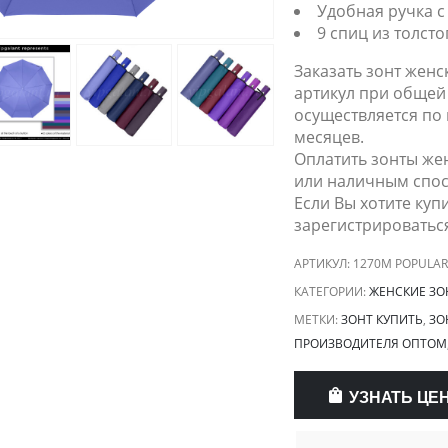
Удобная ручка 
9 спиц из толст
Заказать зонт женс
артикул при общей 
осуществляется по 
месяцев.
Оплатить зонты же
или наличным спос
Если Вы хотите куп
зарегистрироваться
АРТИКУЛ:
1270M POPULAR
КАТЕГОРИИ:
ЖЕНСКИЕ ЗО
МЕТКИ:
ЗОНТ КУПИТЬ
,
ЗО
ПРОИЗВОДИТЕЛЯ ОПТОМ
УЗНАТЬ ЦЕ