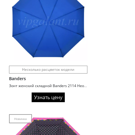
Несколько расцветок модели
Banders
Зонт женский складной Banders 2114 Неоновые расцветки
Узнать цену
Новинка