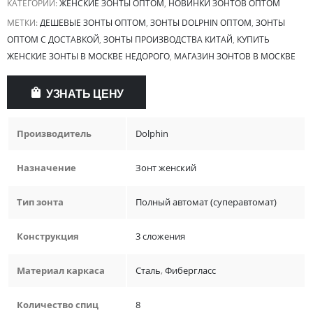
КАТЕГОРИИ:
ЖЕНСКИЕ ЗОНТЫ ОПТОМ
,
НОВИНКИ ЗОНТОВ ОПТОМ
МЕТКИ:
ДЕШЕВЫЕ ЗОНТЫ ОПТОМ
,
ЗОНТЫ DOLPHIN ОПТОМ
,
ЗОНТЫ
ОПТОМ С ДОСТАВКОЙ
,
ЗОНТЫ ПРОИЗВОДСТВА КИТАЙ
,
КУПИТЬ
ЖЕНСКИЕ ЗОНТЫ В МОСКВЕ НЕДОРОГО
,
МАГАЗИН ЗОНТОВ В МОСКВЕ
УЗНАТЬ ЦЕНУ
Производитель
Dolphin
Назначение
Зонт женский
Тип зонта
Полный автомат (суперавтомат)
Конструкция
3 сложения
Материал каркаса
Сталь
,
Фибергласс
Количество спиц
8