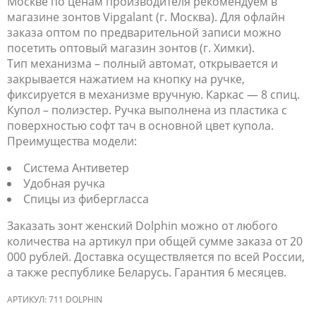
Москве по ценам производителя рекомендуем в
магазине зонтов Vipgalant (г. Москва). Для офлайн
заказа оптом по предварительной записи можно
посетить оптовый магазин зонтов (г. Химки).
Тип механизма – полный автомат, открывается и
закрывается нажатием на кнопку на ручке,
фиксируется в механизме вручную. Каркас — 8 спиц.
Купол – полиэстер. Ручка выполнена из пластика с
поверхностью софт тач в основной цвет купола.
Преимущества модели:
Система Антиветер
Удобная ручка
Спицы из фибергласса
Заказать зонт женский Dolphin можно от любого
количества на артикул при общей сумме заказа от 20
000 рублей. Доставка осуществляется по всей России,
а также республике Беларусь. Гарантия 6 месяцев.
АРТИКУЛ:
711 DOLPHIN