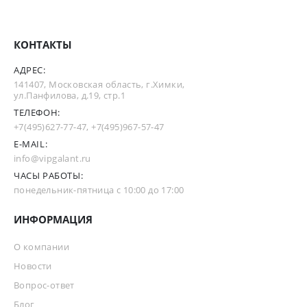
КОНТАКТЫ
АДРЕС:
141407, Московская область, г.Химки,
ул.Панфилова, д.19, стр.1
ТЕЛЕФОН:
+7(495)627-77-47
,
+7(495)967-57-47
E-MAIL:
info@vipgalant.ru
ЧАСЫ РАБОТЫ:
понедельник-пятница с 10:00 до 17:00
ИНФОРМАЦИЯ
О компании
Новости
Вопрос-ответ
Блог