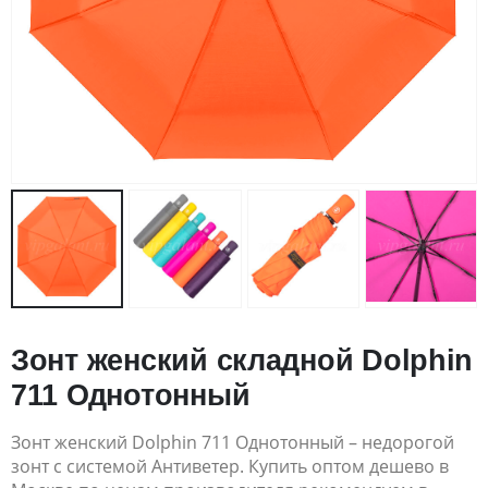
Зонт женский складной Dolphin
711 Однотонный
Зонт женский Dolphin 711 Однотонный – недорогой
зонт с системой Антиветер. Купить оптом дешево в