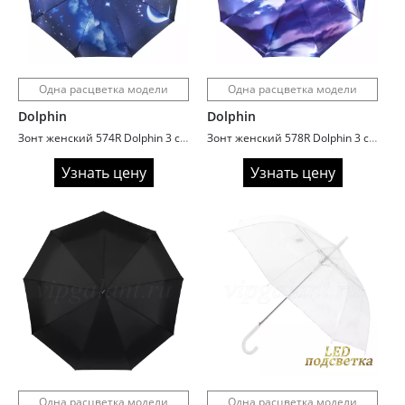
Одна расцветка модели
Одна расцветка модели
Dolphin
Dolphin
Зонт женский 574R Dolphin 3 сл c/а 9 спиц сатин планеты
Зонт женский 578R Dolphin 3 сл c/а 9 спиц сатин rainbow
Узнать цену
Узнать цену
Одна расцветка модели
Одна расцветка модели