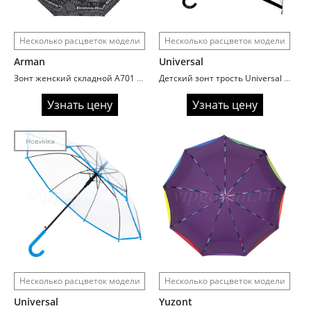
Несколько расцветок модели
Несколько расцветок модели
Arman
Universal
Зонт женский складной A701 Газетный принт
Детский зонт трость Universal UN18 автоматический
Узнать цену
Узнать цену
Новинка
Несколько расцветок модели
Несколько расцветок модели
Universal
Yuzont