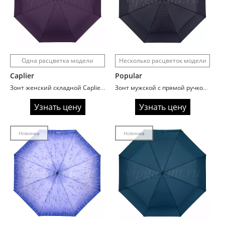
Одна расцветка модели
Несколько расцветок модели
Caplier
Popular
Зонт женский складной Caplier 6209-11 Фиолетовый
Зонт мужской с прямой ручкой Rainbrella 33911
Узнать цену
Узнать цену
Новинка
Новинка