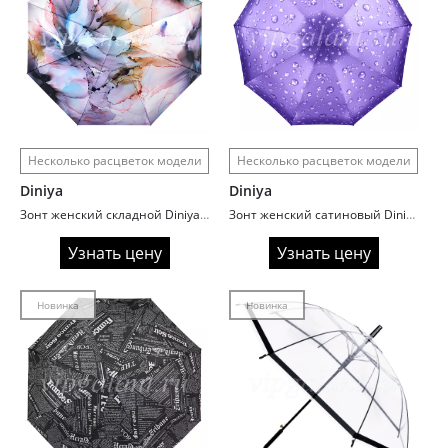
Несколько расцветок модели
Несколько расцветок модели
Diniya
Diniya
Зонт женский складной Diniya 142 Абстракция
Зонт женский сатиновый Diniya 105 Drops 3D
Узнать цену
Узнать цену
Новинка
Новинка