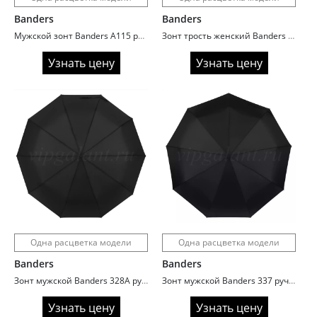
Banders
Banders
Мужской зонт Banders A115 ручка крюк
Зонт трость женский Banders 941N с подсветкой
Узнать цену
Узнать цену
Одна расцветка модели
Одна расцветка модели
Banders
Banders
Зонт мужской Banders 328A ручка крюк
Зонт мужской Banders 337 ручка прямая
Узнать цену
Узнать цену