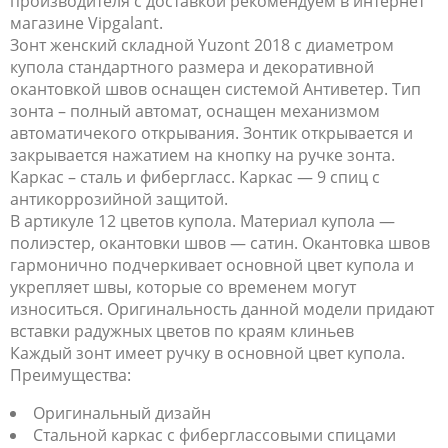
производителя с доставкой рекомендуем в интернет
магазине Vipgalant.
Зонт женский складной Yuzont 2018 с диаметром
купола стандартного размера и декоративной
окантовкой швов оснащен системой Антиветер. Тип
зонта – полный автомат, оснащен механизмом
автоматичекого открывания. Зонтик открывается и
закрывается нажатием на кнопку на ручке зонта.
Каркас – сталь и фибергласс. Каркас — 9 спиц с
антикоррозийной защитой.
В артикуле 12 цветов купола. Материал купола —
полиэстер, окантовки швов — сатин. Окантовка швов
гармонично подчеркивает основной цвет купола и
укрепляет швы, которые со временем могут
износиться. Оригинальность данной модели придают
вставки радужных цветов по краям клиньев
Каждый зонт имеет ручку в основной цвет купола.
Преимущества:
Оригинальный дизайн
Стальной каркас с фиберглассовыми спицами