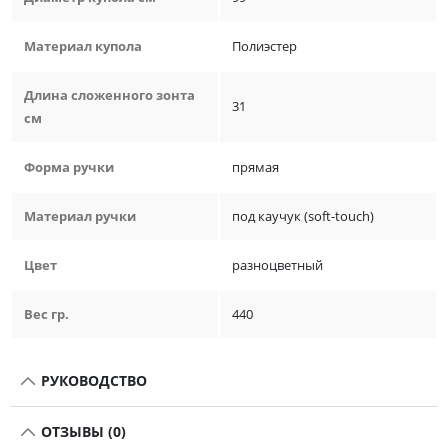
Материал купола
Полиэстер
Длина сложенного зонта
31
см
Форма ручки
прямая
Материал ручки
под каучук (soft-touch)
Цвет
разноцветный
Вес гр.
440
РУКОВОДСТВО
ОТЗЫВЫ (0)