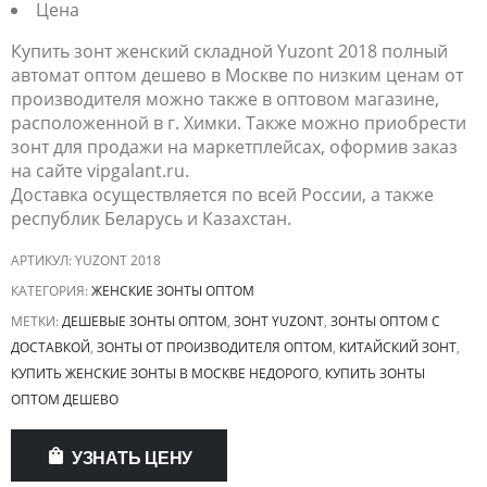
Цена
Купить зонт женский складной Yuzont 2018 полный
автомат оптом дешево в Москве по низким ценам от
производителя можно также в оптовом магазине,
расположенной в г. Химки. Также можно приобрести
зонт для продажи на маркетплейсах, оформив заказ
на сайте vipgalant.ru.
Доставка осуществляется по всей России, а также
республик Беларусь и Казахстан.
АРТИКУЛ:
YUZONT 2018
КАТЕГОРИЯ:
ЖЕНСКИЕ ЗОНТЫ ОПТОМ
МЕТКИ:
ДЕШЕВЫЕ ЗОНТЫ ОПТОМ
,
ЗОНТ YUZONT
,
ЗОНТЫ ОПТОМ С
ДОСТАВКОЙ
,
ЗОНТЫ ОТ ПРОИЗВОДИТЕЛЯ ОПТОМ
,
КИТАЙСКИЙ ЗОНТ
,
КУПИТЬ ЖЕНСКИЕ ЗОНТЫ В МОСКВЕ НЕДОРОГО
,
КУПИТЬ ЗОНТЫ
ОПТОМ ДЕШЕВО
УЗНАТЬ ЦЕНУ