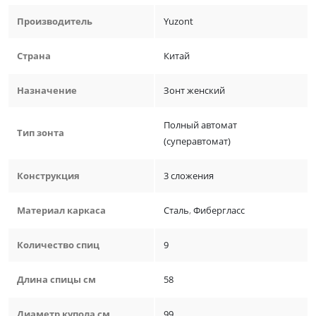
Производитель
Yuzont
Страна
Китай
Назначение
Зонт женский
Полный автомат
Тип зонта
(суперавтомат)
Конструкция
3 сложения
Материал каркаса
Сталь
,
Фибергласс
Количество спиц
9
Длина спицы см
58
Диаметр купола см
99