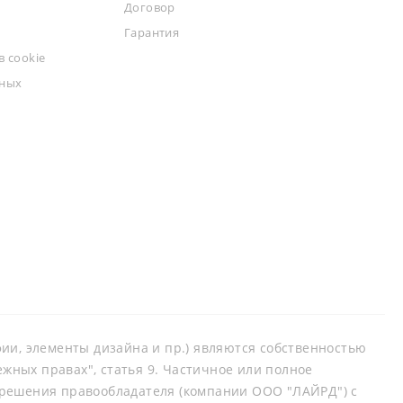
Договор
Гарантия
 cookie
ьных
афии, элементы дизайна и пр.) являются собственностью
ных правах", статья 9. Частичное или полное
зрешения правообладателя (компании ООО "ЛАЙРД") с