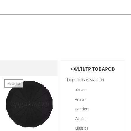
ФИЛЬТР ТОВАРОВ
Торговые марки
Новинка
almas
Arman
Banders
Caplier
Classica