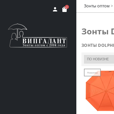
Зонты оптом
>
0
Зонты 
ЗОНТЫ DOLPH
Новинка