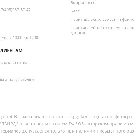
Вопрос-ответ
+7(495)967-57-47
Блог
Политика использования файлов
Политика обработки персонал
данных
ца с 10:00 до 17:00
ЛИЕНТАМ
ным клиентам
ным покупателям
galant Все материалы на сайте vipgalant.ru (статьи, фотогр
ЛАЙРД" и защищены законом РФ "Об авторском праве и смеж
териалов допускается только при наличии письменного ра