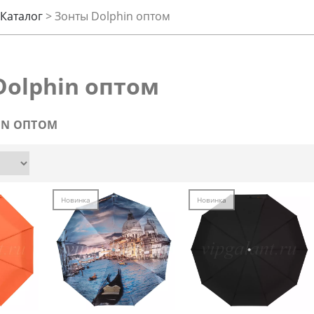
Каталог
>
Зонты Dolphin оптом
Dolphin оптом
IN ОПТОМ
Новинка
Новинка