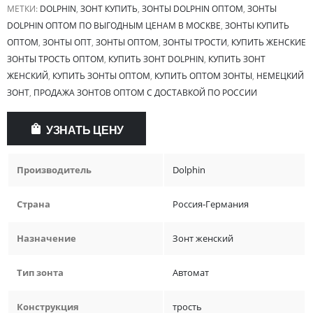
МЕТКИ:
DOLPHIN
,
ЗОНТ КУПИТЬ
,
ЗОНТЫ DOLPHIN ОПТОМ
,
ЗОНТЫ
DOLPHIN ОПТОМ ПО ВЫГОДНЫМ ЦЕНАМ В МОСКВЕ
,
ЗОНТЫ КУПИТЬ
ОПТОМ
,
ЗОНТЫ ОПТ
,
ЗОНТЫ ОПТОМ
,
ЗОНТЫ ТРОСТИ
,
КУПИТЬ ЖЕНСКИЕ
ЗОНТЫ ТРОСТЬ ОПТОМ
,
КУПИТЬ ЗОНТ DOLPHIN
,
КУПИТЬ ЗОНТ
ЖЕНСКИЙ
,
КУПИТЬ ЗОНТЫ ОПТОМ
,
КУПИТЬ ОПТОМ ЗОНТЫ
,
НЕМЕЦКИЙ
ЗОНТ
,
ПРОДАЖА ЗОНТОВ ОПТОМ С ДОСТАВКОЙ ПО РОССИИ
УЗНАТЬ ЦЕНУ
Производитель
Dolphin
Страна
Россия-Германия
Назначение
Зонт женский
Тип зонта
Автомат
Конструкция
трость