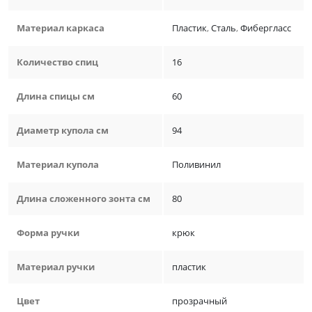
Материал каркаса
Пластик
,
Сталь
,
Фибергласс
Количество спиц
16
Длина спицы см
60
Диаметр купола см
94
Материал купола
Поливинил
Длина сложенного зонта см
80
Форма ручки
крюк
Материал ручки
пластик
Цвет
прозрачный