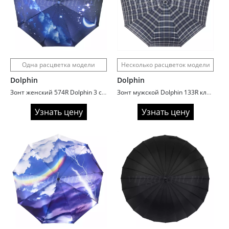
Одна расцветка модели
Несколько расцветок модели
Dolphin
Dolphin
Зонт женский 574R Dolphin 3 сл c/а 9 спиц сатин планеты
Зонт мужской Dolphin 133R клетка семейный
Узнать цену
Узнать цену