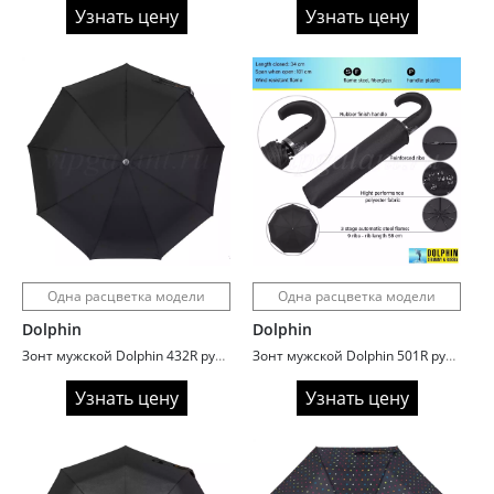
Узнать цену
Узнать цену
Одна расцветка модели
Одна расцветка модели
Dolphin
Dolphin
Зонт мужской Dolphin 432R ручка прямая дерево
Зонт мужской Dolphin 501R ручка крюк premium
Узнать цену
Узнать цену