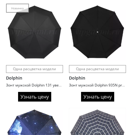
Новинка
Одна расцветка модели
Одна расцветка модели
Dolphin
Dolphin
Зонт мужской Dolphin 131 увеличенный купол ручка гольф
Зонт мужской Dolphin 935N premium
Узнать цену
Узнать цену