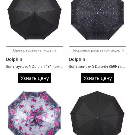
Одна расцветка модели
Несколько расцветок модели
Dolphin
Dolphin
Зонт мужской Dolphin 431 кожаный купол
Зонт женский Dolphin 369R полиэстер
Узнать цену
Узнать цену