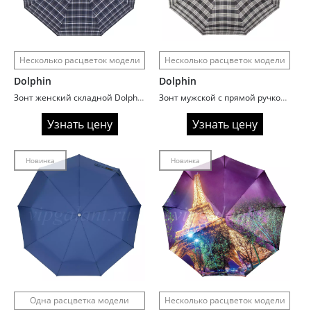
Несколько расцветок модели
Несколько расцветок модели
Dolphin
Dolphin
Зонт женский складной Dolphin 134 Клетка
Зонт мужской с прямой ручкой Dolphin 430 Клетка
Узнать цену
Узнать цену
Новинка
Новинка
Одна расцветка модели
Несколько расцветок модели