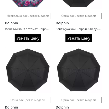
Несколько расцветок модели
Одна расцветка модели
Dolphin
Dolphin
Женский зонт автомат Dolphin 373 сатин
Зонт мужской Dolphin 330 ручка прямая карбон
Узнать цену
Узнать цену
Одна расцветка модели
Одна расцветка модели
Dolphin
Dolphin