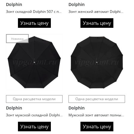
Dolphin
Dolphin
Зонт складной Dolphin 507 с прямой ручкой
Зонт женский автомат Dolphin 116 Города
Узнать цену
Узнать цену
Новинка
Одна расцветка модели
Одна расцветка модели
Dolphin
Dolphin
Зонт мужской складной Dolphin 347 ручка крюк
Мужской зонт автомат полный Dolphin 265
Узнать цену
Узнать цену