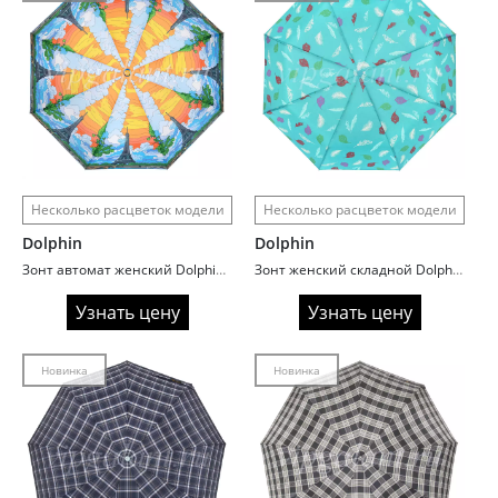
Несколько расцветок модели
Несколько расцветок модели
Dolphin
Dolphin
Зонт автомат женский Dolphin 382 Fantasy
Зонт женский складной Dolphin 703 Feathers
Узнать цену
Узнать цену
Новинка
Новинка