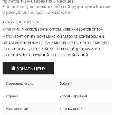
принтов ткани. Гарантия 6 месяцев.
Доставка осуществляется по всей территории России
и республик Беларусь и Казахстан.
АРТИКУЛ:
DOLPHIN 430N
КАТЕГОРИИ:
МУЖСКИЕ ЗОНТЫ ОПТОМ
,
НОВИНКИ ЗОНТОВ ОПТОМ
МЕТКИ:
ЗОНТ КУПИТЬ
,
ЗОНТ МУЖСКОЙ АВТОМАТ
,
ЗОНТЫ DOLPHIN
ОПТОМ ПО ВЫГОДНЫМ ЦЕНАМ В МОСКВЕ
,
ЗОНТЫ ОПТОМ В МОСКВЕ
,
ЗОНТЫ ОПТОМ С ДОСТАВКОЙ
,
КАЧЕСТВЕННЫЙ ЗОНТ
,
МАГАЗИН
ЗОНТОВ В МОСКВЕ
,
МУЖСКОЙ ЗОНТ С ПРЯМОЙ РУЧКОЙ
УЗНАТЬ ЦЕНУ
Производитель
Dolphin
Страна
Россия-Германия
Назначение
Зонт мужской