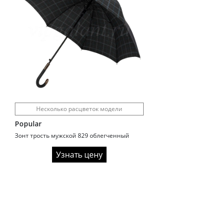
Несколько расцветок модели
Popular
Зонт трость мужской 829 облегченный
Узнать цену