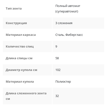
Полный автомат
Тип зонта
(суперавтомат)
Конструкция
3 сложения
Материал каркаса
Сталь
,
Фибергласс
Количество спиц
9
Длина спицы см
58
Диаметр купола см
102
Материал купола
Полиэстер
Длина сложенного зонта
32
см