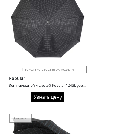
Несколько расцветок модели
Popular
Зонт складной мужской Popular 1243L увеличенный купол
Узнать цену
Новинка