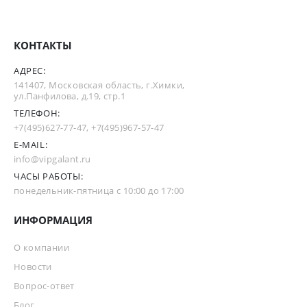
КОНТАКТЫ
АДРЕС:
141407, Московская область, г.Химки,
ул.Панфилова, д.19, стр.1
ТЕЛЕФОН:
+7(495)627-77-47
,
+7(495)967-57-47
E-MAIL:
info@vipgalant.ru
ЧАСЫ РАБОТЫ:
понедельник-пятница с 10:00 до 17:00
ИНФОРМАЦИЯ
О компании
Новости
Вопрос-ответ
Блог