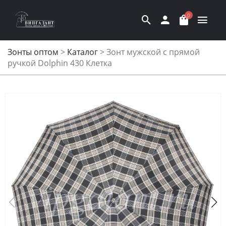
0
Зонты оптом
>
Каталог
>
Зонт мужской с прямой
ручкой Dolphin 430 Клетка