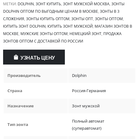
МЕТКИ:
DOLPHIN
,
ЗОНТ КУПИТЬ
,
ЗОНТ МУЖСКОЙ МОСКВА
,
ЗОНТЫ
DOLPHIN ОПТОМ ПО ВЫГОДНЫМ ЦЕНАМ В МОСКВЕ
,
ЗОНТЫ В 3
СЛОЖЕНИЯ
,
ЗОНТЫ КУПИТЬ ОПТОМ
,
ЗОНТЫ ОПТ
,
ЗОНТЫ ОПТОМ
,
КУПИТЬ ЗОНТ DOLPHIN
,
КУПИТЬ ЗОНТ МУЖСКОЙ
,
МАГАЗИН ЗОНТОВ В
МОСКВЕ
,
МУЖСКИЕ ЗОНТЫ ОПТОМ
,
НЕМЕЦКИЙ ЗОНТ
,
ПРОДАЖА
ЗОНТОВ ОПТОМ С ДОСТАВКОЙ ПО РОССИИ
УЗНАТЬ ЦЕНУ
Производитель
Dolphin
Страна
Россия-Германия
Назначение
Зонт мужской
Полный автомат
Тип зонта
(суперавтомат)