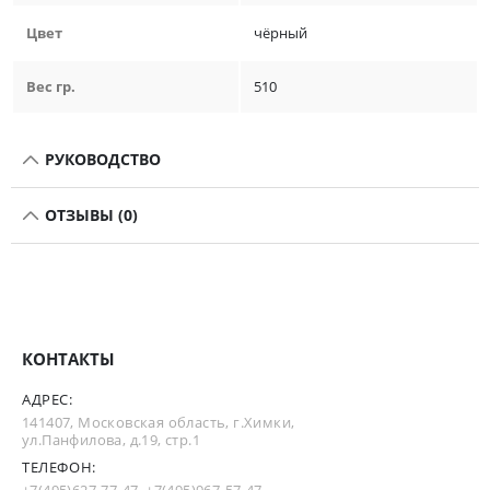
Цвет
чёрный
Вес гр.
510
РУКОВОДСТВО
ОТЗЫВЫ (0)
КОНТАКТЫ
АДРЕС:
141407, Московская область, г.Химки,
ул.Панфилова, д.19, стр.1
ТЕЛЕФОН: