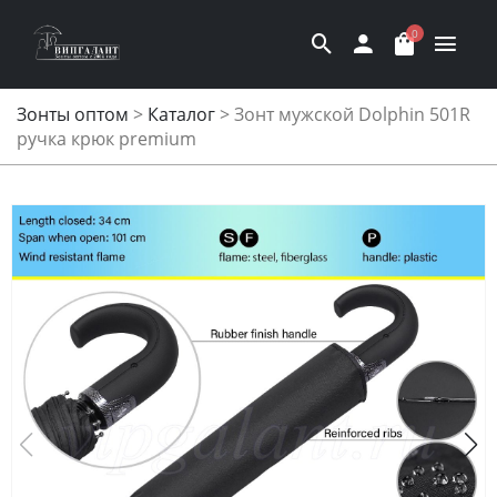
0
Зонты оптом
>
Каталог
>
Зонт мужской Dolphin 501R
ручка крюк premium