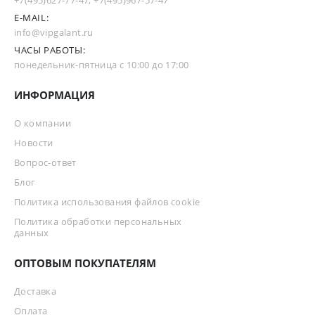
+7(495)627-77-47
,
+7(495)967-57-47
E-MAIL:
info@vipgalant.ru
ЧАСЫ РАБОТЫ:
понедельник-пятница с 10:00 до 17:00
ИНФОРМАЦИЯ
О компании
Новости
Вопрос-ответ
Блог
Политика использования файлов cookie
Политика обработки персональных
данных
ОПТОВЫМ ПОКУПАТЕЛЯМ
Доставка
Оплата