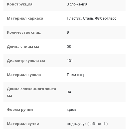
Конструкция
3 сложения
Материал каркаса
Пластик
,
Сталь
,
Фибергласс
Количество спиц
9
Длина спицы см
58
Диаметр купола см
101
Материал купола
Полиэстер
Длина сложенного зонта
34
см
Форма ручки
крюк
Материал ручки
под каучук (soft-touch)