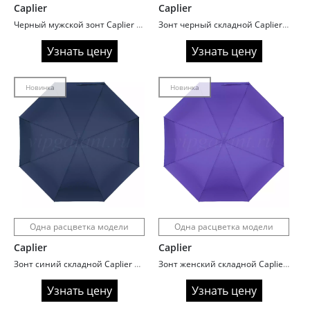
Caplier
Caplier
Черный мужской зонт Caplier 3870 с красными спицами
Зонт черный складной Caplier 6209-10 Полный автомат
Узнать цену
Узнать цену
Новинка
Новинка
Одна расцветка модели
Одна расцветка модели
Caplier
Caplier
Зонт синий складной Caplier 6209-6 Полный автомат
Зонт женский складной Caplier 6209-1 Сиреневый
Узнать цену
Узнать цену