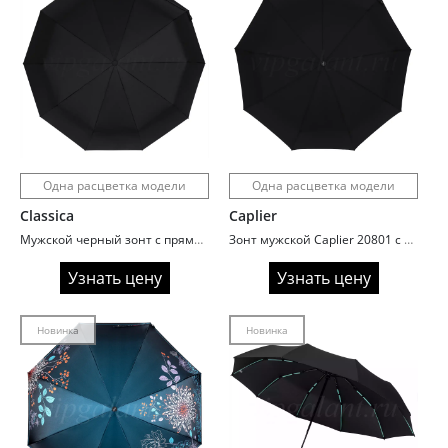
Одна расцветка модели
Одна расцветка модели
Classica
Caplier
Мужской черный зонт с прямой ручкой Classica 131
Зонт мужской Caplier 20801 с усиленными спицами
Узнать цену
Узнать цену
Новинка
Новинка