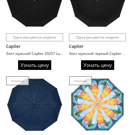
Одна расцветка модели
Одна расцветка модели
Caplier
Caplier
Зонт мужской Caplier 20257 Luxury guality
Зонт мужской черный Caplier 20255
Узнать цену
Узнать цену
Новинка
Новинка