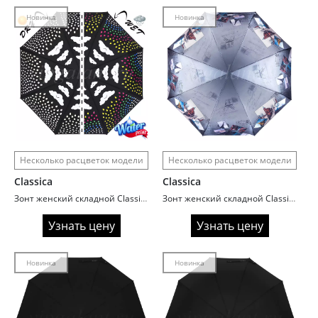
Новинка
Новинка
Несколько расцветок модели
Несколько расцветок модели
Classica
Classica
Зонт женский складной Classica A071 Проявлялка
Зонт женский складной Classica A017 Memories
Узнать цену
Узнать цену
Новинка
Новинка