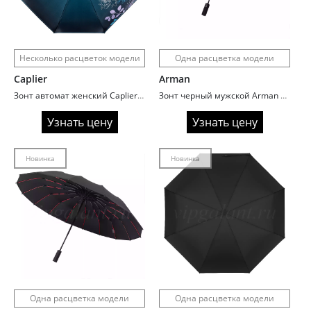
Несколько расцветок модели
Одна расцветка модели
Caplier
Arman
Зонт автомат женский Caplier 3853 Цветы
Зонт черный мужской Arman A92 с усиленными спицами
Узнать цену
Узнать цену
Новинка
Новинка
Одна расцветка модели
Одна расцветка модели