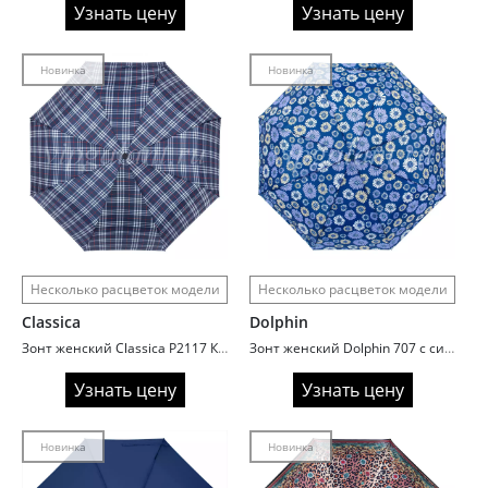
Узнать цену
Узнать цену
Новинка
Новинка
Несколько расцветок модели
Несколько расцветок модели
Classica
Dolphin
Зонт женский Classica P2117 Клетка
Зонт женский Dolphin 707 с системой Антиветер
Узнать цену
Узнать цену
Новинка
Новинка