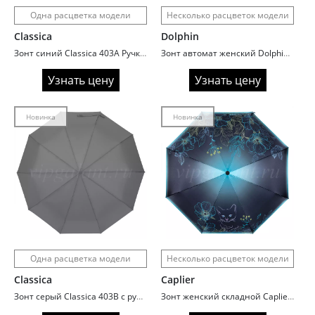
Одна расцветка модели
Несколько расцветок модели
Classica
Dolphin
Зонт синий Classica 403A Ручка карабин
Зонт автомат женский Dolphin 382 Fantasy
Узнать цену
Узнать цену
Новинка
Новинка
Одна расцветка модели
Несколько расцветок модели
Classica
Caplier
Зонт серый Classica 403B с ручкой карабин
Зонт женский складной Caplier 3898 Love of cats