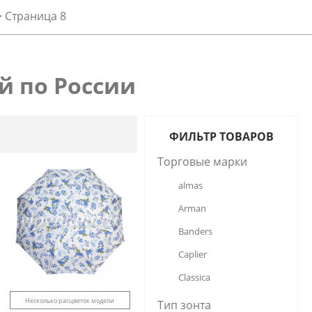
>
Страница 8
й по России
ФИЛЬТР ТОВАРОВ
Торговые марки
almas
Arman
Banders
Caplier
Classica
Diniya
Несколько расцветок модели
Тип зонта