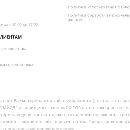
Политика использования файлов
Политика обработки персонал
данных
ца с 10:00 до 17:00
ЛИЕНТАМ
ным клиентам
ным покупателям
galant Все материалы на сайте vipgalant.ru (статьи, фотогр
ЛАЙРД" и защищены законом РФ "Об авторском праве и смеж
териалов допускается только при наличии письменного ра
ктивной ссылкой на сайт-первоисточник. Предоставление ф
о специалистами нашей компании.