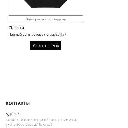
Одна расцветка модели
Classica
Черный зонт автомат Classica 957
Узнать цену
КОНТАКТЫ
АДРЕС:
141407, Московская область, г.Химки,
ул.Панфилова, д.19, стр.1