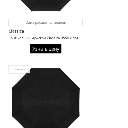
Одна расцветка модели
Classica
Зонт черный мужской Classica 955A с прямой ручкой
Узнать цену
Новинка