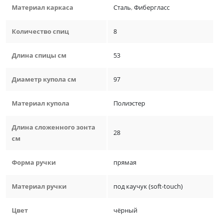
Материал каркаса
Сталь
,
Фибергласс
Количество спиц
8
Длина спицы см
53
Диаметр купола см
97
Материал купола
Полиэстер
Длина сложенного зонта
28
см
Форма ручки
прямая
Материал ручки
под каучук (soft-touch)
Цвет
чёрный