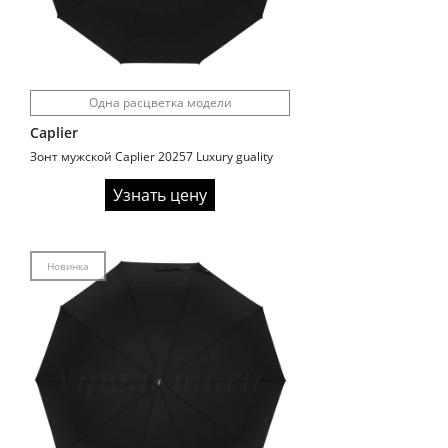
Одна расцветка модели
Caplier
Зонт мужской Caplier 20257 Luxury guality
Узнать цену
Новинка