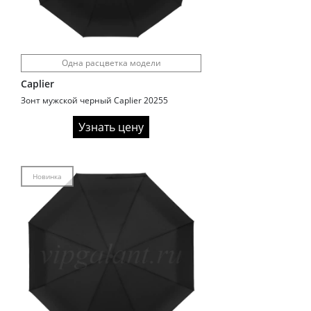
Одна расцветка модели
Caplier
Зонт мужской черный Caplier 20255
Узнать цену
Новинка