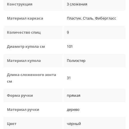
Конструкция
3 сложения
Материал каркаса
Пластик
,
Сталь
,
Фибергласс
Количество спиц
9
Диаметр купола см
101
Материал купола
Полиэстер
Длина сложенного зонта
31
см
Форма ручки
прямая
Материал ручки
дерево
Цвет
чёрный