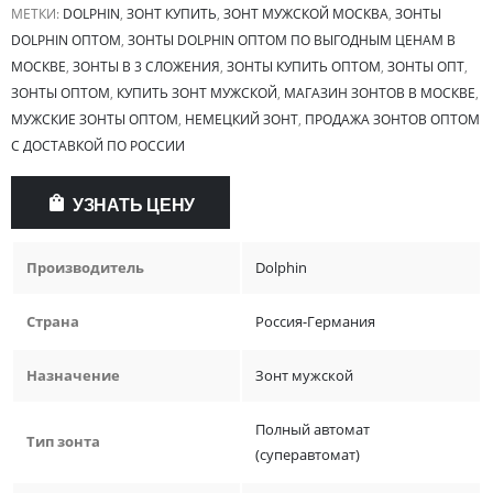
МЕТКИ:
DOLPHIN
,
ЗОНТ КУПИТЬ
,
ЗОНТ МУЖСКОЙ МОСКВА
,
ЗОНТЫ
DOLPHIN ОПТОМ
,
ЗОНТЫ DOLPHIN ОПТОМ ПО ВЫГОДНЫМ ЦЕНАМ В
МОСКВЕ
,
ЗОНТЫ В 3 СЛОЖЕНИЯ
,
ЗОНТЫ КУПИТЬ ОПТОМ
,
ЗОНТЫ ОПТ
,
ЗОНТЫ ОПТОМ
,
КУПИТЬ ЗОНТ МУЖСКОЙ
,
МАГАЗИН ЗОНТОВ В МОСКВЕ
,
МУЖСКИЕ ЗОНТЫ ОПТОМ
,
НЕМЕЦКИЙ ЗОНТ
,
ПРОДАЖА ЗОНТОВ ОПТОМ
С ДОСТАВКОЙ ПО РОССИИ
УЗНАТЬ ЦЕНУ
Производитель
Dolphin
Страна
Россия-Германия
Назначение
Зонт мужской
Полный автомат
Тип зонта
(суперавтомат)