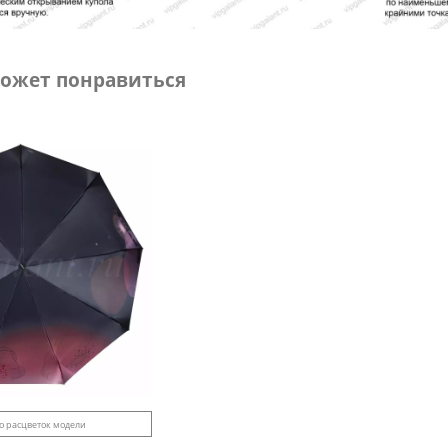
ожет понравиться
о расцветок модели