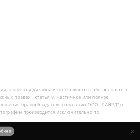
афии, элементы дизайна и пр.) являются собственностью
ных правах", статья 9. Частичное или полное
зрешения правообладателя (компании ООО "ЛАЙРД") с
отографий производится исключительно по
обнее