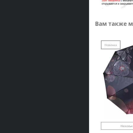
Вам также м
Новинка
Нескольк