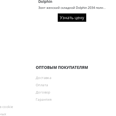
Dolphin
Зонт женский складной Dolphin 2034 полный автомат
Узнать цену
ОПТОВЫМ ПОКУПАТЕЛЯМ
Доставка
Оплата
Договор
Гарантия
 cookie
ьных