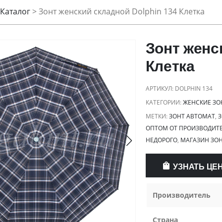
Каталог
>
Зонт женский складной Dolphin 134 Клетка
Зонт женс
Клетка
АРТИКУЛ:
DOLPHIN 134
КАТЕГОРИИ:
ЖЕНСКИЕ ЗО
МЕТКИ:
ЗОНТ АВТОМАТ
,
З
ОПТОМ ОТ ПРОИЗВОДИТ
НЕДОРОГО
,
МАГАЗИН ЗОН
УЗНАТЬ ЦЕ
Производитель
Страна