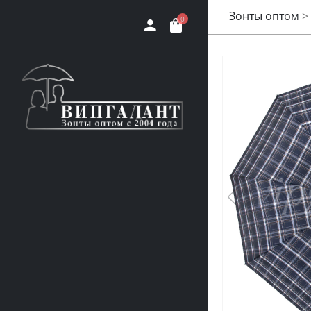
Зонты оптом
>
0