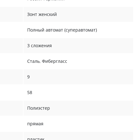
Зонт женский
Полный автомат (суперавтомат)
3 сложения
Сталь
,
Фибергласс
9
58
Полиэстер
прямая
пластик