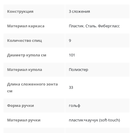
Конструкция
3 сложения
Материал каркаса
Пластик
,
Сталь
,
Фибергласс
Количество спиц
9
Диаметр купола см
101
Материал купола
Полиэстер
Длина сложенного зонта
33
см
Форма ручки
гольф
Материал ручки
пластик+каучук (soft-touch)