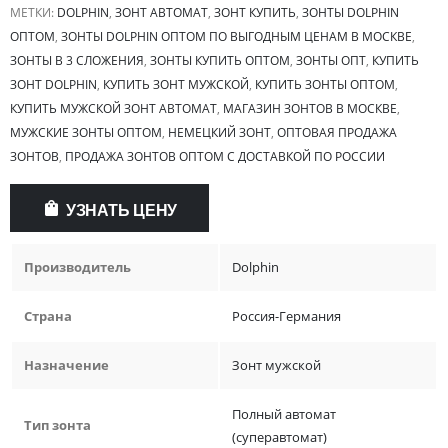
МЕТКИ:
DOLPHIN
,
ЗОНТ АВТОМАТ
,
ЗОНТ КУПИТЬ
,
ЗОНТЫ DOLPHIN
ОПТОМ
,
ЗОНТЫ DOLPHIN ОПТОМ ПО ВЫГОДНЫМ ЦЕНАМ В МОСКВЕ
,
ЗОНТЫ В 3 СЛОЖЕНИЯ
,
ЗОНТЫ КУПИТЬ ОПТОМ
,
ЗОНТЫ ОПТ
,
КУПИТЬ
ЗОНТ DOLPHIN
,
КУПИТЬ ЗОНТ МУЖСКОЙ
,
КУПИТЬ ЗОНТЫ ОПТОМ
,
КУПИТЬ МУЖСКОЙ ЗОНТ АВТОМАТ
,
МАГАЗИН ЗОНТОВ В МОСКВЕ
,
МУЖСКИЕ ЗОНТЫ ОПТОМ
,
НЕМЕЦКИЙ ЗОНТ
,
ОПТОВАЯ ПРОДАЖА
ЗОНТОВ
,
ПРОДАЖА ЗОНТОВ ОПТОМ С ДОСТАВКОЙ ПО РОССИИ
УЗНАТЬ ЦЕНУ
Производитель
Dolphin
Страна
Россия-Германия
Назначение
Зонт мужской
Полный автомат
Тип зонта
(суперавтомат)