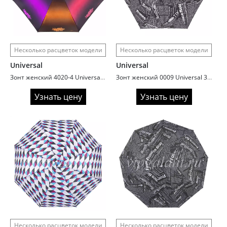
Несколько расцветок модели
Несколько расцветок модели
Universal
Universal
Зонт женский 4020-4 Universal 4 сл с/а 7 спиц серебро внутри
Зонт женский 0009 Universal 3 сл с/а 6 спиц газета superlight
Узнать цену
Узнать цену
Несколько расцветок модели
Несколько расцветок модели