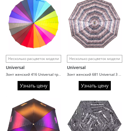
Несколько расцветок модели
Несколько расцветок модели
Universal
Universal
Зонт женский 416 Universal трость автомат 24 спицы радуга
Зонт женский 681 Universal 3 сл с/а 9 спиц сатин ombre chic
Узнать цену
Узнать цену