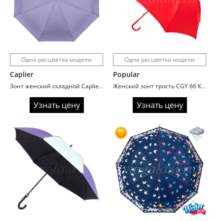
Одна расцветка модели
Одна расцветка модели
Caplier
Popular
Зонт женский складной Caplier 6209-2 Лиловый
Женский зонт трость CGY 66 Красный сатин
Узнать цену
Узнать цену