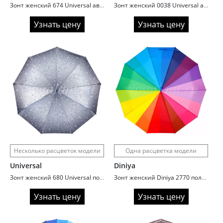
Зонт женский 674 Universal автомат rhinestones
Зонт женский 0038 Universal автомат сатин
Узнать цену
Узнать цену
Несколько расцветок модели
Одна расцветка модели
Universal
Diniya
Зонт женский 680 Universal полный автомат сатин Drops
Зонт женский Diniya 2770 полный автомат радуга
Узнать цену
Узнать цену