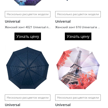
Несколько расцветок модели
Несколько расцветок модели
Universal
Universal
Женский зонт 4021 Universal полный автомат с кошками
Женский зонт 616 Universal в три сложения серебро внутри
Узнать цену
Узнать цену
Несколько расцветок модели
Несколько расцветок модели
Universal
Universal