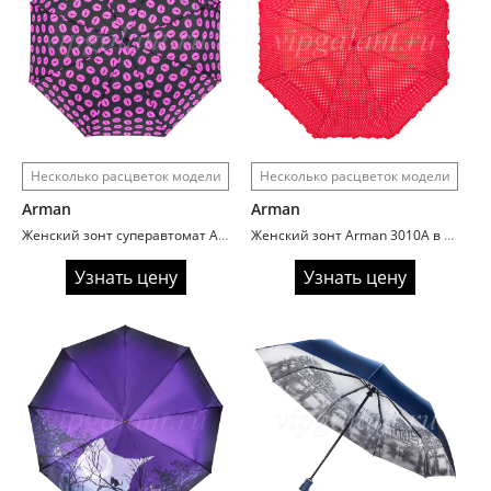
Несколько расцветок модели
Несколько расцветок модели
Arman
Arman
Женский зонт суперавтомат Arman 3040A Pink lips
Женский зонт Arman 3010A в горошек
Узнать цену
Узнать цену