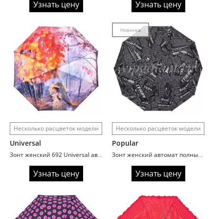
Узнать цену
Узнать цену
Новинка
Несколько расцветок модели
Несколько расцветок модели
Universal
Popular
Зонт женский 692 Universal автомат сатин painting
Зонт женский автомат полный Popular 203 газета
Узнать цену
Узнать цену