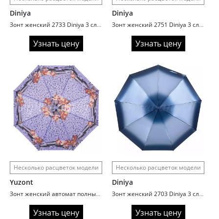
Diniya
Diniya
Зонт женский 2733 Diniya 3 сл с/а 8 спиц нейлон
Зонт женский 2751 Diniya 3 сл с/а 9 спиц газета
Узнать цену
Узнать цену
Несколько расцветок модели
Несколько расцветок модели
Yuzont
Diniya
Зонт женский автомат полный Yuzont 2065 нейлон
Зонт женский 2703 Diniya 3 сл с/а 9 спиц сатин градиент
Узнать цену
Узнать цену