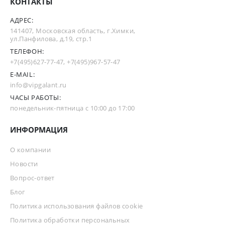
КОНТАКТЫ
АДРЕС:
141407, Московская область, г.Химки,
ул.Панфилова, д.19, стр.1
ТЕЛЕФОН:
+7(495)627-77-47
,
+7(495)967-57-47
E-MAIL:
info@vipgalant.ru
ЧАСЫ РАБОТЫ:
понедельник-пятница с 10:00 до 17:00
ИНФОРМАЦИЯ
О компании
Новости
Вопрос-ответ
Блог
Политика использования файлов cookie
Политика обработки персональных