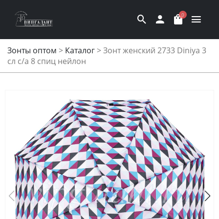
0
Зонты оптом
>
Каталог
>
Зонт женский 2733 Diniya 3
сл с/а 8 спиц нейлон