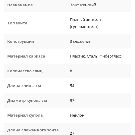
Назначение
Зонт женский
Полный автомат
Тип зонта
(суперавтомат)
Конструкция
3 сложения
Материал каркаса
Пластик
,
Сталь
,
Фибергласс
Количество спиц
8
Длина спицы см
54
Диаметр купола см
97
Материал купола
Нейлон
Длина сложенного зонта
27