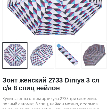
Зонт женский 2733 Diniya 3 сл
с/а 8 спиц нейлон
Купить зонты оптом артикула 2733 три сложения,
полный автомат, 8 спиц, нейлон можно, оформив