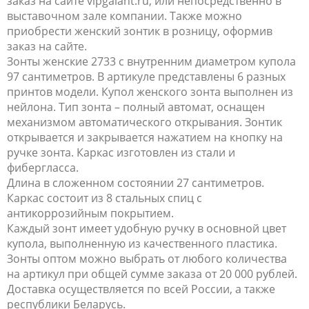
заказ на сайте vipgalant.ru, или непосредственно в
выставочном зале компании. Также можно
приобрести женский зонтик в розницу, оформив
заказ на сайте.
Зонты женские 2733 с внутренним диаметром купола
97 сантиметров. В артикуле представлены 6 разных
принтов модели. Купол женского зонта выполнен из
нейлона. Тип зонта – полный автомат, оснащен
механизмом автоматического открывания. Зонтик
открывается и закрывается нажатием на кнопку на
ручке зонта. Каркас изготовлен из стали и
фибергласса.
Длина в сложенном состоянии 27 сантиметров.
Каркас состоит из 8 стальных спиц с
антикоррозийным покрытием.
Каждый зонт имеет удобную ручку в основной цвет
купола, выполненную из качественного пластика.
Зонты оптом можно выбрать от любого количества
на артикул при общей сумме заказа от 20 000 рублей.
Доставка осуществляется по всей России, а также
республики Беларусь.