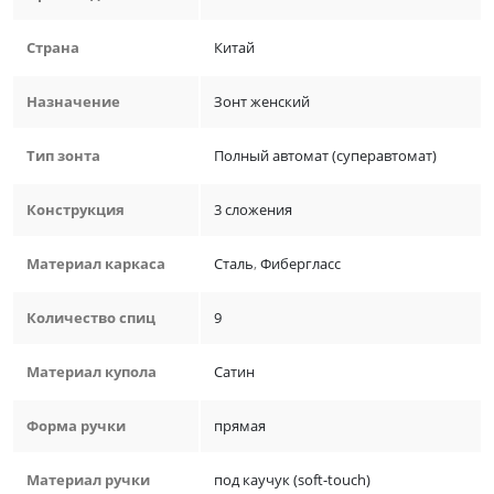
Страна
Китай
Назначение
Зонт женский
Тип зонта
Полный автомат (суперавтомат)
Конструкция
3 сложения
Материал каркаса
Сталь
,
Фибергласс
Количество спиц
9
Материал купола
Сатин
Форма ручки
прямая
Материал ручки
под каучук (soft-touch)