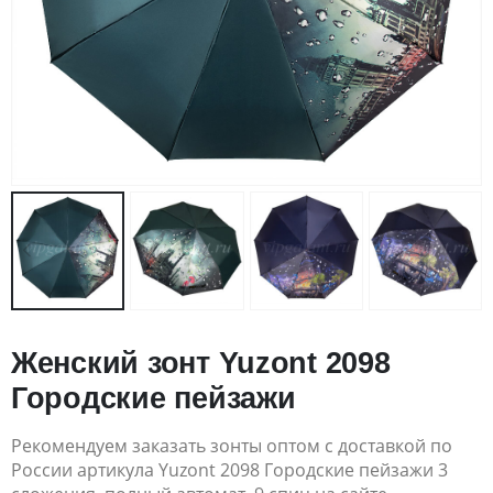
Женский зонт Yuzont 2098
Городские пейзажи
Рекомендуем заказать зонты оптом с доставкой по
России артикула Yuzont 2098 Городские пейзажи 3