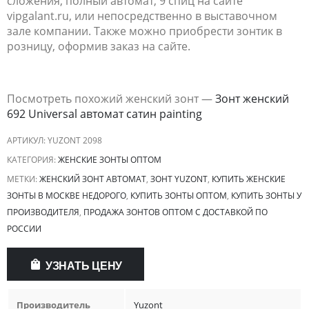
сложения, полный автомат, 9 спиц на сайте
vipgalant.ru, или непосредственно в выставочном
зале компании. Также можно приобрести зонтик в
розницу, оформив заказ на сайте.
Посмотреть похожий женский зонт —
Зонт женский
692 Universal автомат сатин painting
АРТИКУЛ:
YUZONT 2098
КАТЕГОРИЯ:
ЖЕНСКИЕ ЗОНТЫ ОПТОМ
МЕТКИ:
ЖЕНСКИЙ ЗОНТ АВТОМАТ
,
ЗОНТ YUZONT
,
КУПИТЬ ЖЕНСКИЕ
ЗОНТЫ В МОСКВЕ НЕДОРОГО
,
КУПИТЬ ЗОНТЫ ОПТОМ
,
КУПИТЬ ЗОНТЫ У
ПРОИЗВОДИТЕЛЯ
,
ПРОДАЖА ЗОНТОВ ОПТОМ С ДОСТАВКОЙ ПО
РОССИИ
УЗНАТЬ ЦЕНУ
Производитель
Yuzont