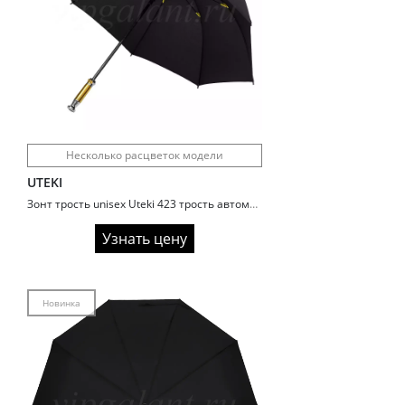
Несколько расцветок модели
UTEKI
Зонт трость unisex Uteki 423 трость автомат Glitter
Узнать цену
Новинка