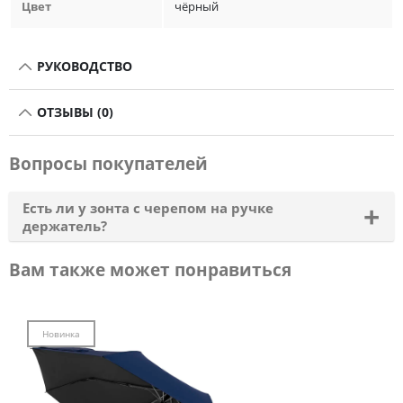
Цвет
чёрный
РУКОВОДСТВО
ОТЗЫВЫ (0)
Вопросы покупателей
Есть ли у зонта с черепом на ручке
держатель?
Вам также может понравиться
Нет. Но на ручке есть отверстие, в которое можно
закрепить держатель из любого материала.
Новинка