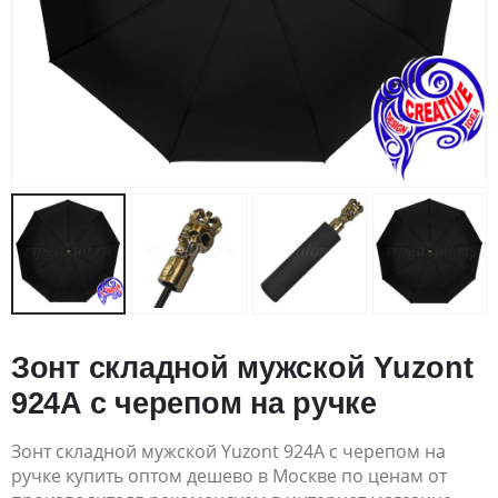
Зонт складной мужской Yuzont
924A с черепом на ручке
Зонт складной мужской Yuzont 924A с черепом на
ручке купить оптом дешево в Москве по ценам от