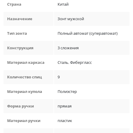
Страна
Китай
Назначение
Зонт мужской
Тип зонта
Полный автомат (суперавтомат)
Конструкция
3 сложения
Материал каркаса
Сталь
,
Фибергласс
Количество спиц
9
Материал купола
Полиэстер
Форма ручки
прямая
Материал ручки
пластик