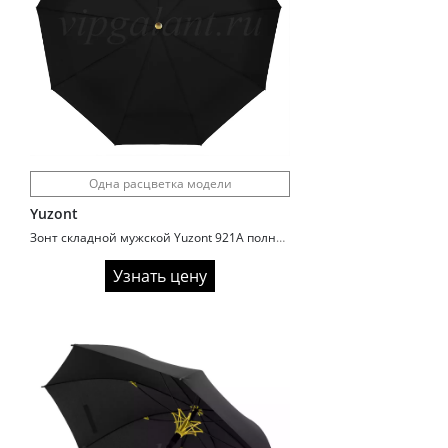
Одна расцветка модели
Yuzont
Зонт складной мужской Yuzont 921A полный автомат
Узнать цену