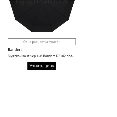
Одна расцветка модели
Banders
Мужской зонт черный Banders D2102 полный автомат
Узнать цену