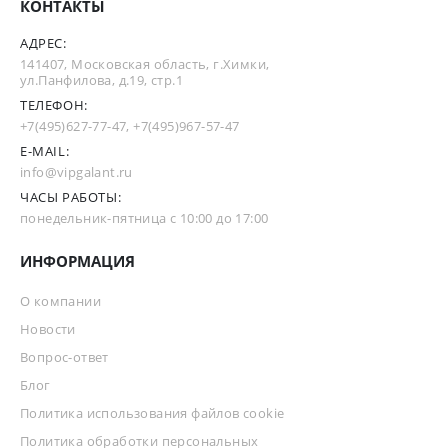
КОНТАКТЫ
АДРЕС:
141407, Московская область, г.Химки,
ул.Панфилова, д.19, стр.1
ТЕЛЕФОН:
+7(495)627-77-47
,
+7(495)967-57-47
E-MAIL:
info@vipgalant.ru
ЧАСЫ РАБОТЫ:
понедельник-пятница с 10:00 до 17:00
ИНФОРМАЦИЯ
О компании
Новости
Вопрос-ответ
Блог
Политика использования файлов cookie
Политика обработки персональных