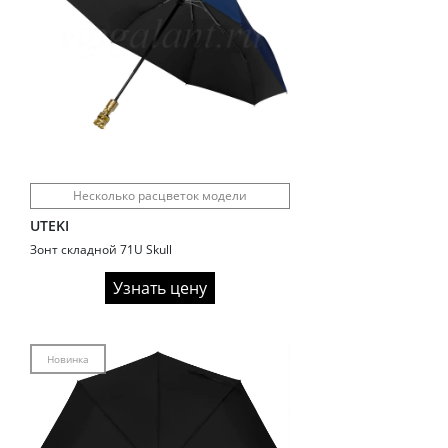
Несколько расцветок модели
UTEKI
Зонт складной 71U Skull
Узнать цену
Новинка