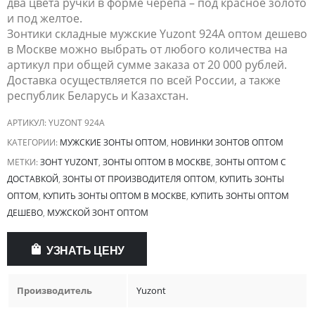
два цвета ручки в форме черепа – под красное золото
и под желтое.
Зонтики складные мужские Yuzont 924A оптом дешево
в Москве можно выбрать от любого количества на
артикул при общей сумме заказа от 20 000 рублей.
Доставка осуществляется по всей России, а также
республик Беларусь и Казахстан.
АРТИКУЛ:
YUZONT 924A
КАТЕГОРИИ:
МУЖСКИЕ ЗОНТЫ ОПТОМ
,
НОВИНКИ ЗОНТОВ ОПТОМ
МЕТКИ:
ЗОНТ YUZONT
,
ЗОНТЫ ОПТОМ В МОСКВЕ
,
ЗОНТЫ ОПТОМ С
ДОСТАВКОЙ
,
ЗОНТЫ ОТ ПРОИЗВОДИТЕЛЯ ОПТОМ
,
КУПИТЬ ЗОНТЫ
ОПТОМ
,
КУПИТЬ ЗОНТЫ ОПТОМ В МОСКВЕ
,
КУПИТЬ ЗОНТЫ ОПТОМ
ДЕШЕВО
,
МУЖСКОЙ ЗОНТ ОПТОМ
УЗНАТЬ ЦЕНУ
Производитель
Yuzont