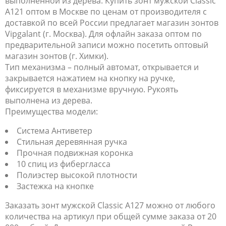
выполненной из дерева. Купить зонт мужской Classic
A121 оптом в Москве по ценам от производителя с
доставкой по всей России предлагает магазин зонтов
Vipgalant (г. Москва). Для офлайн заказа оптом по
предварительной записи можно посетить оптовый
магазин зонтов (г. Химки).
Тип механизма – полный автомат, открывается и
закрывается нажатием на кнопку на ручке,
фиксируется в механизме вручную. Рукоять
выполнена из дерева.
Преимущества модели:
Система Антиветер
Стильная деревянная ручка
Прочная подвижная коронка
10 спиц из фибергласса
Полиэстер высокой плотности
Застежка на кнопке
Заказать зонт мужской Classic A127 можно от любого
количества на артикул при общей сумме заказа от 20