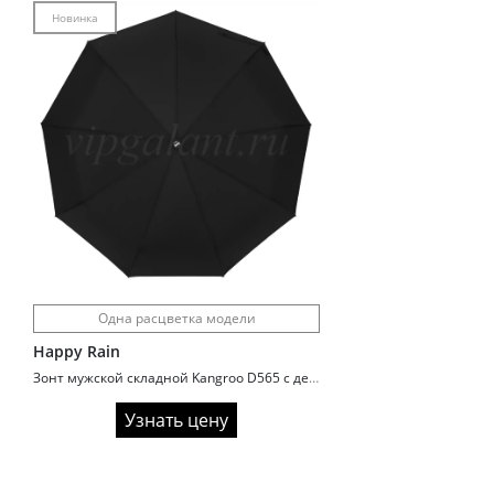
Новинка
Одна расцветка модели
Happy Rain
Зонт мужской складной Kangroo D565 с деревянной ручкой
Узнать цену