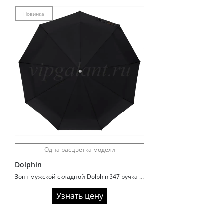
Новинка
Одна расцветка модели
Dolphin
Зонт мужской складной Dolphin 347 ручка крюк
Узнать цену