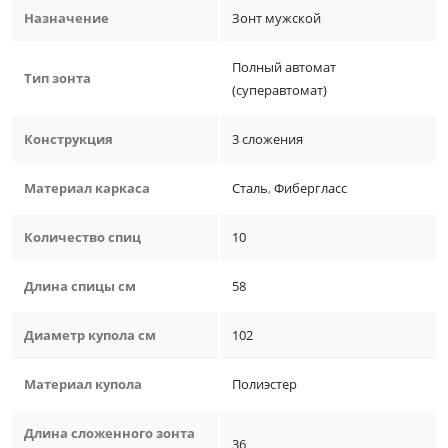
Назначение
Зонт мужской
Полный автомат
Тип зонта
(суперавтомат)
Конструкция
3 сложения
Материал каркаса
Сталь
,
Фибергласс
Количество спиц
10
Длина спицы см
58
Диаметр купола см
102
Материал купола
Полиэстер
Длина сложенного зонта
36