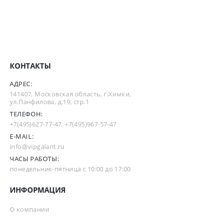
КОНТАКТЫ
АДРЕС:
141407, Московская область, г.Химки,
ул.Панфилова, д.19, стр.1
ТЕЛЕФОН:
+7(495)627-77-47
,
+7(495)967-57-47
E-MAIL:
info@vipgalant.ru
ЧАСЫ РАБОТЫ:
понедельник-пятница с 10:00 до 17:00
ИНФОРМАЦИЯ
О компании