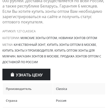
000 рублей. Доставка осуществляется по всей России,
а также республике Беларусь. Гарантия 6 месяцев.
Если Вы хотите купить зонты оптом Вам необходимо
зарегистрироваться на сайте и получить статус
оптового покупателя.
АРТИКУЛ:
127 CLASSICA
КАТЕГОРИИ:
МУЖСКИЕ ЗОНТЫ ОПТОМ
,
НОВИНКИ ЗОНТОВ ОПТОМ
МЕТКИ:
КАЧЕСТВЕННЫЙ ЗОНТ
,
КУПИТЬ ЗОНТЫ ОПТОМ В МОСКВЕ
,
КУПИТЬ ЗОНТЫ У ПРОИЗВОДИТЕЛЯ
,
КУПИТЬ ОПТОМ ЗОНТЫ ДЛЯ
МУЖЧИН
,
МАГАЗИН ЗОНТОВ В МОСКВЕ
,
ПРОДАЖА ЗОНТОВ ОПТОМ С
ДОСТАВКОЙ ПО РОССИИ
УЗНАТЬ ЦЕНУ
Производитель
Classica
Страна
Россия