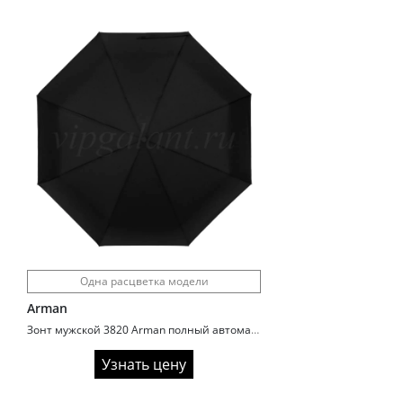
Одна расцветка модели
Arman
Зонт мужской 3820 Arman полный автомат увеличенный купол
Узнать цену