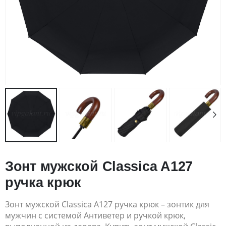
Зонт мужской Classica A127
ручка крюк
Зонт мужской Classica A127 ручка крюк – зонтик для
мужчин с системой Антиветер и ручкой крюк,