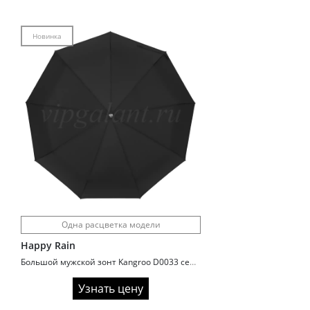
Новинка
Одна расцветка модели
Happy Rain
Большой мужской зонт Kangroo D0033 семейный
Узнать цену