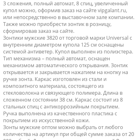
3 сложения, полный автомат, 8 спиц, увеличенный
купол можно, оформив заказ на сайте vipgalant.ru,
или непосредственно в выставочном зале компании.
Также можно приобрести зонтик в розницу,
сформировав заказ на сайте.
Зонтики мужские 3820 от торговой марки Universal с
внутренним диаметром купола 125 см оснащены
системой антиветер. Купол выполнен из полиэстера.
Тип механизма – полный автомат, оснащен
механизмом автоматического открывания. Зонтик
открывается и закрывается нажатием на кнопку на
ручке зонта. Каркас изготовлен из стали и
композитного материала, состоящего из
стекловолокна и связующего полимера. Длина в
сложенном состоянии 38 см. Каркас состоит из 8
стальных спиц с антикоррозийным покрытием.
Ручка выполнена из качественного пластика с
покрытием из искусственной кожи.
Зонты мужские оптом можно выбрать от любого
количества на артикул при общей сумме заказа от 20