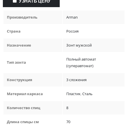
УЗНАТЬ ЦЕНУ
Производитель
Arman
Страна
Россия
Назначение
Зонт мужской
Полный автомат
Тип зонта
(суперавтомат)
Конструкция
3 сложения
Материал каркаса
Пластик
,
Сталь
Количество спиц
8
Длина спицы см
70