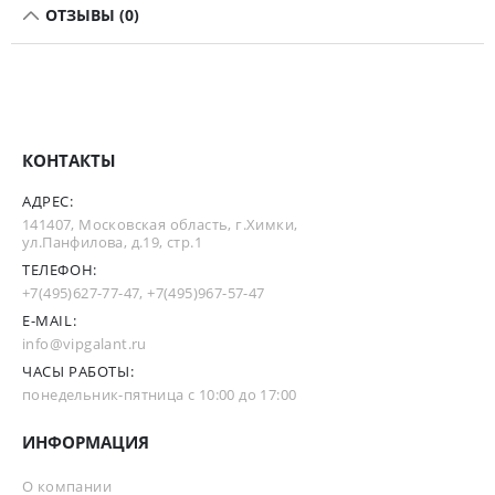
ОТЗЫВЫ (0)
КОНТАКТЫ
АДРЕС:
141407, Московская область, г.Химки,
ул.Панфилова, д.19, стр.1
ТЕЛЕФОН:
+7(495)627-77-47
,
+7(495)967-57-47
E-MAIL:
info@vipgalant.ru
ЧАСЫ РАБОТЫ:
понедельник-пятница с 10:00 до 17:00
ИНФОРМАЦИЯ
О компании