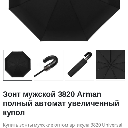
Зонт мужской 3820 Arman
полный автомат увеличенный
купол
Купить зонты мужские оптом артикула 3820 Universal