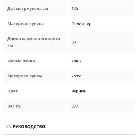
Диаметр купола см
125
Материал купола
Полиэстер
Длина сложенного зонта
38
см
Форма ручки
крюк
Материал ручки
кожа
Цвет
чёрный
Вес гр.
570
РУКОВОДСТВО