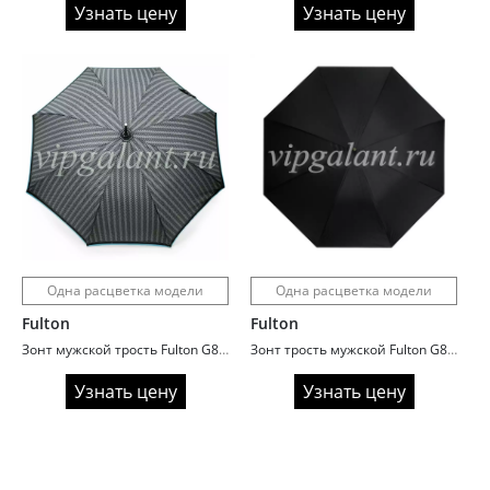
Узнать цену
Узнать цену
Одна расцветка модели
Одна расцветка модели
Fulton
Fulton
Зонт мужской трость Fulton G832/2197 ModernHerringbon (Рисунок в елочку)
Зонт трость мужской Fulton G808/01 Consul Black
Узнать цену
Узнать цену