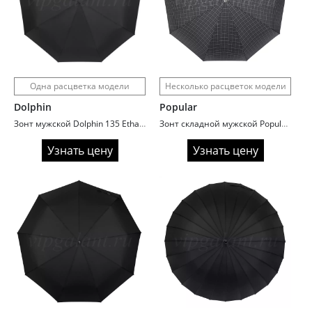
Одна расцветка модели
Несколько расцветок модели
Dolphin
Popular
Зонт мужской Dolphin 135 Ethalon Big
Зонт складной мужской Popular 1243L увеличенный купол
Узнать цену
Узнать цену