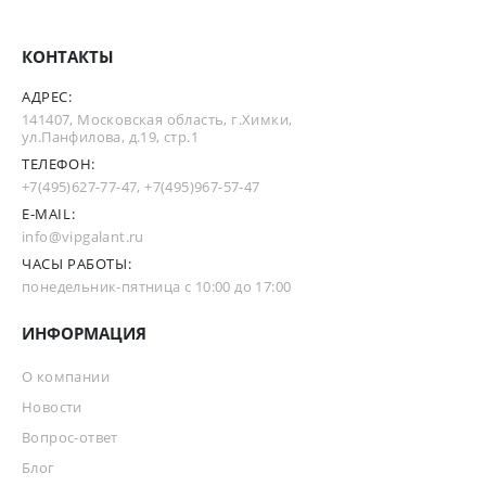
КОНТАКТЫ
АДРЕС:
141407, Московская область, г.Химки,
ул.Панфилова, д.19, стр.1
ТЕЛЕФОН:
+7(495)627-77-47
,
+7(495)967-57-47
E-MAIL:
info@vipgalant.ru
ЧАСЫ РАБОТЫ:
понедельник-пятница с 10:00 до 17:00
ИНФОРМАЦИЯ
О компании
Новости
Вопрос-ответ
Блог