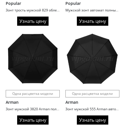
Popular
Popular
Зонт трость мужской 829 облегченный
Мужской зонт автомат полный Popular 1016K
Узнать цену
Узнать цену
Одна расцветка модели
Одна расцветка модели
Arman
Arman
Зонт мужской 3820 Arman полный автомат увеличенный купол
Зонт мужской 555 Arman автомат ручка полукрюк
Узнать цену
Узнать цену