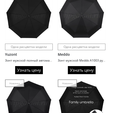
Одна расцветка модели
Одна расцветка модели
Yuzont
Meddo
Зонт мужской полный автомат Yuzont 927-1A Премиум
Зонт мужской Meddo A1003 ручка крюк
Узнать цену
Узнать цену
Новинка
Новинка