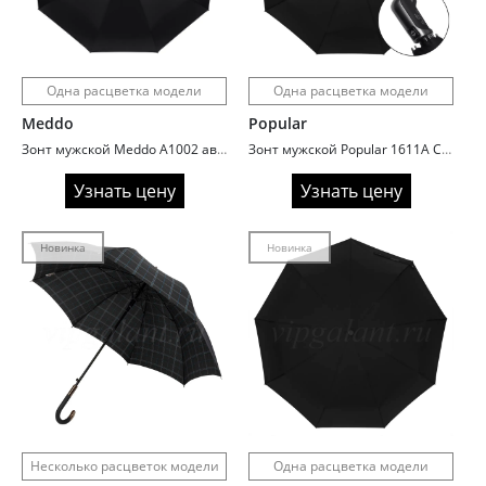
Одна расцветка модели
Одна расцветка модели
Meddo
Popular
Зонт мужской Meddo A1002 автоматический
Зонт мужской Popular 1611A Семейный
Узнать цену
Узнать цену
Новинка
Новинка
Несколько расцветок модели
Одна расцветка модели