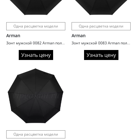
Одна расцветка модели
Одна расцветка модели
Arman
Arman
Зонт мужской 0082 Arman полный автомат ручка гольф
Зонт мужской 0083 Arman полный автомат ручка гольф
Узнать цену
Узнать цену
Одна расцветка модели