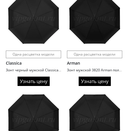
Одна расцветка модели
Одна расцветка модели
Classica
Arman
Зонт черный мужской Classica 955A с прямой ручкой
Зонт мужской 3820 Arman полный автомат увеличенный купол
Узнать цену
Узнать цену