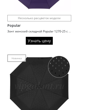
Несколько расцветок модели
Popular
Зонт женский складной Popular 1270-25 с увеличенным куполом
Узнать цену
Новинка