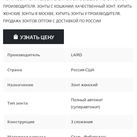
ПРОИЗВОДИТЕЛЯ
,
ЗОНТЫ С КОШКАМИ
,
КАЧЕСТВЕННЫЙ ЗОНТ
,
КУПИТЬ
ЖЕНСКИЕ ЗОНТЫ В МОСКВЕ
,
КУПИТЬ ЗОНТЫ У ПРОИЗВОДИТЕЛЯ
,
ПРОДАЖА ЗОНТОВ ОПТОМ С ДОСТАВКОЙ ПО РОССИИ
УЗНАТЬ ЦЕНУ
Производитель
LAIRD
Страна
Россия-США
Назначение
Зонт женский
Полный автомат
Тип зонта
(суперавтомат)
Конструкция
3 сложения
Материал каркаса
Сталь
,
Фибергласс