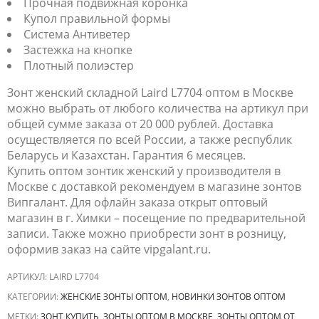
Прочная подвижная коронка
Купол правильной формы
Система Антиветер
Застежка на кнопке
Плотный полиэстер
Зонт женский складной Laird L7704 оптом в Москве
можно выбрать от любого количества на артикул при
общей сумме заказа от 20 000 рублей. Доставка
осуществляется по всей России, а также республик
Беларусь и Казахстан. Гарантия 6 месяцев.
Купить оптом зонтик женский у производителя в
Москве с доставкой рекомендуем в магазине зонтов
Випгалант. Для офлайн заказа открыт оптовый
магазин в г. Химки – посещение по предварительной
записи. Также можно приобрести зонт в розницу,
оформив заказ на сайте vipgalant.ru.
АРТИКУЛ:
LAIRD L7704
КАТЕГОРИИ:
ЖЕНСКИЕ ЗОНТЫ ОПТОМ
,
НОВИНКИ ЗОНТОВ ОПТОМ
МЕТКИ:
ЗОНТ КУПИТЬ
,
ЗОНТЫ ОПТОМ В МОСКВЕ
,
ЗОНТЫ ОПТОМ ОТ