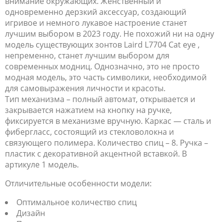
внимание окружающих. Женственный и
одновременно дерзкий аксессуар, создающий
игривое и немного лукавое настроение станет
лучшим выбором в 2023 году. Не похожий ни на одну
модель существующих зонтов Laird L7704 Cat eye ,
непременно, станет лучшим выбором для
современных модниц. Однозначно, это не просто
модная модель, это часть символики, необходимой
для самовыражения личности и красоты.
Тип механизма – полный автомат, открывается и
закрывается нажатием на кнопку на ручке,
фиксируется в механизме вручную. Каркас — сталь и
фибергласс, состоящий из стекловолокна и
связующего полимера. Количество спиц – 8. Ручка –
пластик с декоративной акцентной вставкой. В
артикуле 1 модель.
Отличительные особенности модели:
Оптимальное количество спиц
Дизайн