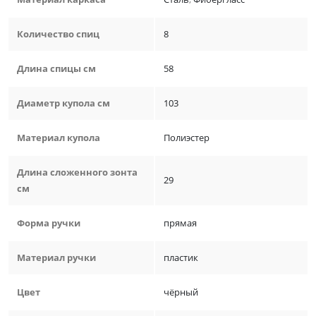
Количество спиц
8
Длина спицы см
58
Диаметр купола см
103
Материал купола
Полиэстер
Длина сложенного зонта
29
см
Форма ручки
прямая
Материал ручки
пластик
Цвет
чёрный