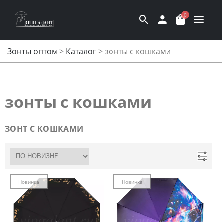
0
Зонты оптом
>
Каталог
>
зонты с кошками
зонты с кошками
ЗОНТ С КОШКАМИ
Новинка
Новинка