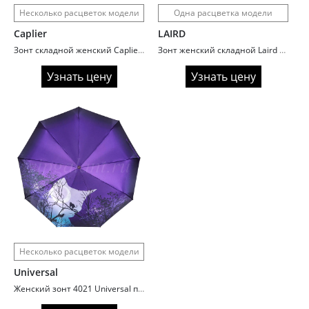
Несколько расцветок модели
Одна расцветка модели
Caplier
LAIRD
Зонт складной женский Caplier 16000 Кошки
Зонт женский складной Laird L7704 Cat eye
Узнать цену
Узнать цену
Несколько расцветок модели
Universal
Женский зонт 4021 Universal полный автомат с кошками