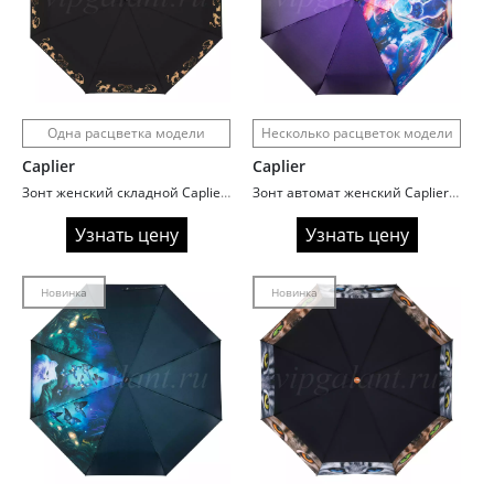
Одна расцветка модели
Несколько расцветок модели
Caplier
Caplier
Зонт женский складной Caplier 71010 Golden cats
Зонт автомат женский Caplier 16080 Fantasy cats
Узнать цену
Узнать цену
Новинка
Новинка