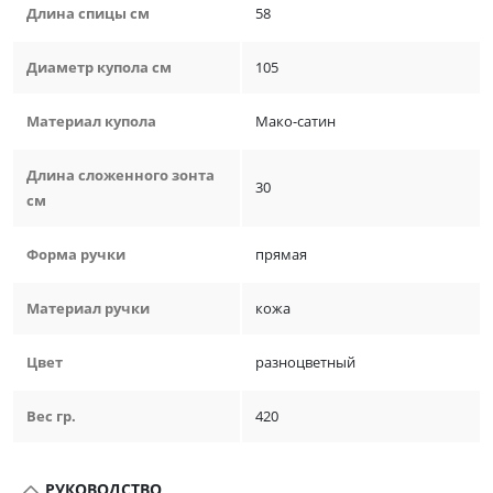
Длина спицы см
58
Диаметр купола см
105
Материал купола
Мако-сатин
Длина сложенного зонта
30
см
Форма ручки
прямая
Материал ручки
кожа
Цвет
разноцветный
Вес гр.
420
РУКОВОДСТВО