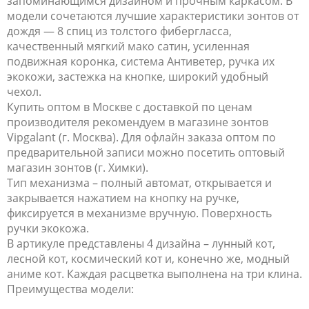
запоминающимся дизайном и прочным каркасом. В
модели сочетаются лучшие характеристики зонтов от
дождя — 8 спиц из толстого фибергласса,
качественный мягкий мако сатин, усиленная
подвижная коронка, система Антиветер, ручка их
экокожи, застежка на кнопке, широкий удобный
чехол.
Купить оптом в Москве с доставкой по ценам
производителя рекомендуем в магазине зонтов
Vipgalant (г. Москва). Для офлайн заказа оптом по
предварительной записи можно посетить оптовый
магазин зонтов (г. Химки).
Тип механизма – полный автомат, открывается и
закрывается нажатием на кнопку на ручке,
фиксируется в механизме вручную. Поверхность
ручки экокожа.
В артикуле представлены 4 дизайна – лунный кот,
лесной кот, космический кот и, конечно же, модный
аниме кот. Каждая расцветка выполнена на три клина.
Преимущества модели: