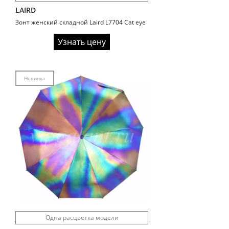
LAIRD
Зонт женский складной Laird L7704 Cat eye
Узнать цену
Новинка
Одна расцветка модели