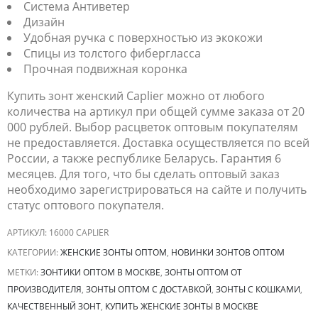
Система Антиветер
Дизайн
Удобная ручка с поверхностью из экокожи
Спицы из толстого фибергласса
Прочная подвижная коронка
Купить зонт женский Caplier можно от любого
количества на артикул при общей сумме заказа от 20
000 рублей. Выбор расцветок оптовым покупателям
не предоставляется. Доставка осуществляется по всей
России, а также республике Беларусь. Гарантия 6
месяцев. Для того, что бы сделать оптовый заказ
необходимо зарегистрироваться на сайте и получить
статус оптового покупателя.
АРТИКУЛ:
16000 CAPLIER
КАТЕГОРИИ:
ЖЕНСКИЕ ЗОНТЫ ОПТОМ
,
НОВИНКИ ЗОНТОВ ОПТОМ
МЕТКИ:
ЗОНТИКИ ОПТОМ В МОСКВЕ
,
ЗОНТЫ ОПТОМ ОТ
ПРОИЗВОДИТЕЛЯ
,
ЗОНТЫ ОПТОМ С ДОСТАВКОЙ
,
ЗОНТЫ С КОШКАМИ
,
КАЧЕСТВЕННЫЙ ЗОНТ
,
КУПИТЬ ЖЕНСКИЕ ЗОНТЫ В МОСКВЕ