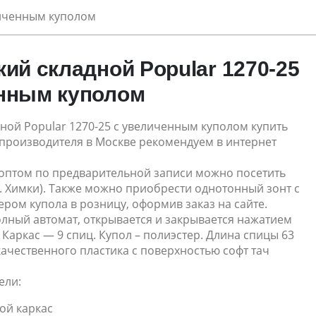
личенным куполом
кий складной Popular 1270-25
нным куполом
ной Popular 1270-25 с увеличенным куполом купить
 производителя в Москве рекомендуем в интернет
 оптом по предварительной записи можно посетить
. Химки). Также можно приобрести однотонный зонт с
ром купола в розницу, оформив заказ на сайте.
олный автомат, открывается и закрывается нажатием
. Каркас — 9 спиц. Купол – полиэстер. Длина спицы 63
 качественного пластика с поверхностью софт тач
ели:
ой каркас