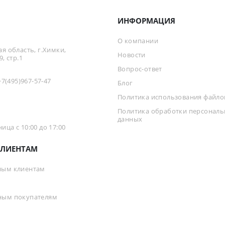
ИНФОРМАЦИЯ
О компании
я область, г.Химки,
Новости
, стр.1
Вопрос-ответ
+7(495)967-57-47
Блог
Политика использования файлов
Политика обработки персонал
данных
ца с 10:00 до 17:00
ЛИЕНТАМ
ным клиентам
ным покупателям