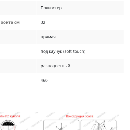
Полиэстер
 зонта см
32
прямая
под каучук (soft-touch)
разноцветный
460