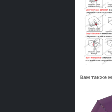
Вам также м