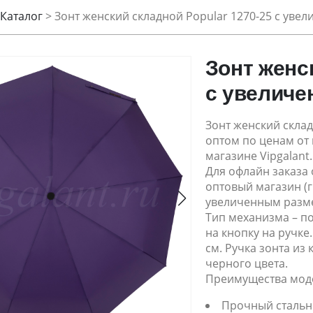
Каталог
>
Зонт женский складной Popular 1270-25 с уве
Зонт женс
с увеличе
Зонт женский склад
оптом по ценам от
магазине Vipgalant.
Для офлайн заказа
оптовый магазин (г
увеличенным разме
Тип механизма – п
на кнопку на ручке
см. Ручка зонта из
черного цвета.
Преимущества мод
Прочный стальн