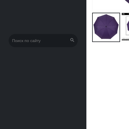
Искать: