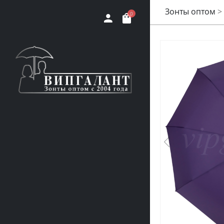
Зонты оптом
>
0