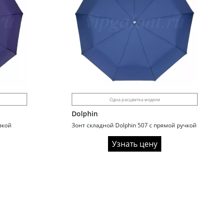
Одна расцветка модели
Dolphin
вкой
Зонт складной Dolphin 507 с прямой ручкой
Узнать цену