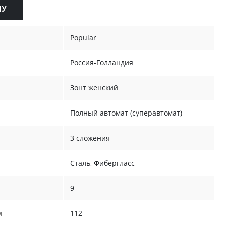
НУ
Popular
Россия-Голландия
Зонт женский
Полный автомат (суперавтомат)
3 сложения
Сталь
,
Фибергласс
9
м
112