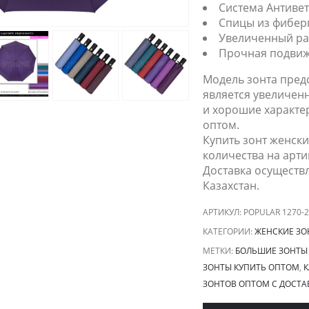
Система Антиве
Спицы из фибер
Увеличенный ра
Прочная подвиж
Модель зонта пред
является увеличен
и хорошие характе
оптом.
Купить зонт женск
количества на арти
Доставка осуществл
Казахстан.
АРТИКУЛ:
POPULAR 1270-2
КАТЕГОРИИ:
ЖЕНСКИЕ ЗО
МЕТКИ:
БОЛЬШИЕ ЗОНТЫ
ЗОНТЫ КУПИТЬ ОПТОМ
,
К
ЗОНТОВ ОПТОМ С ДОСТА