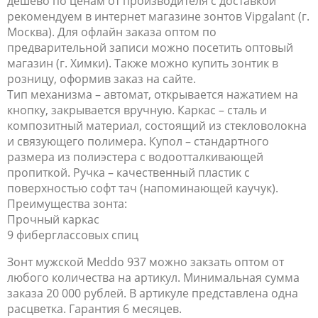
дешево по ценам от производителя с доставкой
рекомендуем в интернет магазине зонтов Vipgalant (г.
Москва). Для офлайн заказа оптом по
предварительной записи можно посетить оптовый
магазин (г. Химки). Также можно купить зонтик в
розницу, оформив заказ на сайте.
Тип механизма – автомат, открывается нажатием на
кнопку, закрывается вручную. Каркас – сталь и
композитный материал, состоящий из стекловолокна
и связующего полимера. Купол – стандартного
размера из полиэстера с водоотталкивающей
пропиткой. Ручка – качественный пластик с
поверхностью софт тач (напоминающей каучук).
Преимущества зонта:
Прочный каркас
9 фиберглассовых спиц
Зонт мужской Meddo 937 можно закзать оптом от
любого количества на артикул. Минимальная сумма
заказа 20 000 рублей. В артикуле представлена одна
расцветка. Гарантия 6 месяцев.