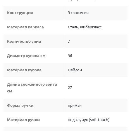
Конструкция
3 сложения
Материал каркаса
Сталь
,
Фибергласс
Количество спиц
7
Диаметр купола см
96
Материал купола
Нейлон
Длина сложенного зонта
27
см
Форма ручки
прямая
Материал ручки
под каучук (soft-touch)