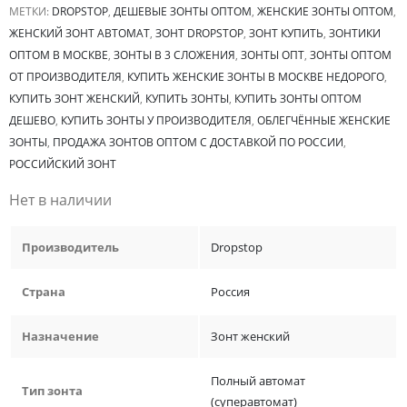
МЕТКИ:
DROPSTOP
,
ДЕШЕВЫЕ ЗОНТЫ ОПТОМ
,
ЖЕНСКИЕ ЗОНТЫ ОПТОМ
,
ЖЕНСКИЙ ЗОНТ АВТОМАТ
,
ЗОНТ DROPSTOP
,
ЗОНТ КУПИТЬ
,
ЗОНТИКИ
ОПТОМ В МОСКВЕ
,
ЗОНТЫ В 3 СЛОЖЕНИЯ
,
ЗОНТЫ ОПТ
,
ЗОНТЫ ОПТОМ
ОТ ПРОИЗВОДИТЕЛЯ
,
КУПИТЬ ЖЕНСКИЕ ЗОНТЫ В МОСКВЕ НЕДОРОГО
,
КУПИТЬ ЗОНТ ЖЕНСКИЙ
,
КУПИТЬ ЗОНТЫ
,
КУПИТЬ ЗОНТЫ ОПТОМ
ДЕШЕВО
,
КУПИТЬ ЗОНТЫ У ПРОИЗВОДИТЕЛЯ
,
ОБЛЕГЧЁННЫЕ ЖЕНСКИЕ
ЗОНТЫ
,
ПРОДАЖА ЗОНТОВ ОПТОМ С ДОСТАВКОЙ ПО РОССИИ
,
РОССИЙСКИЙ ЗОНТ
Нет в наличии
Производитель
Dropstop
Страна
Россия
Назначение
Зонт женский
Полный автомат
Тип зонта
(суперавтомат)