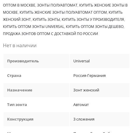
ОПТОМ В МОСКВЕ
,
ЗОНТЫ ПОЛУАВТОМАТ
,
КУПИТЬ ЖЕНСКИЕ ЗОНТЫ В
МОСКВЕ
,
КУПИТЬ ЖЕНСКИЕ ЗОНТЫ ПОЛУАВТОМАТ ОПТОМ
,
КУПИТЬ
ЖЕНСКИЙ ЗОНТ
,
КУПИТЬ ЗОНТЫ
,
КУПИТЬ ЗОНТЫ У ПРОИЗВОДИТЕЛЯ
,
КУПИТЬ ОПТОМ ЗОНТЫ UNIVERSAL
,
КУПИТЬ ОПТОМ ЗОНТЫ ДЕШЕВО
,
ПРОДАЖА ЗОНТОВ ОПТОМ С ДОСТАВКОЙ ПО РОССИИ
Нет в наличии
Производитель
Universal
Страна
Россия-Германия
Назначение
Зонт женский
Тип зонта
Автомат
Конструкция
3 сложения