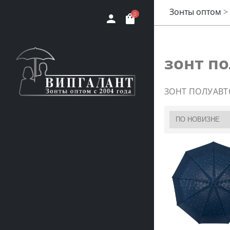
Зонты оптом
>
0
зонт п
ЗОНТ ПОЛУАВТ