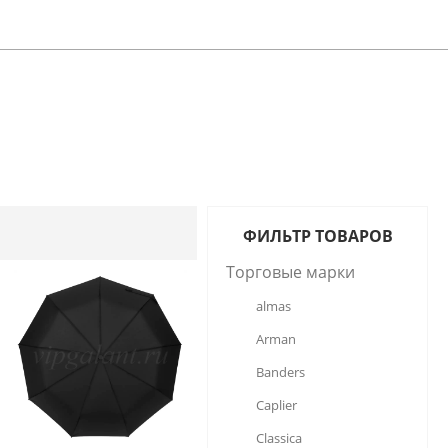
ФИЛЬТР ТОВАРОВ
Торговые марки
almas
Arman
Banders
Caplier
Classica