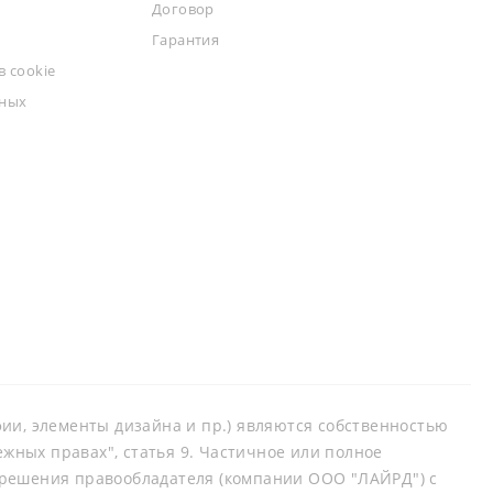
Договор
Гарантия
 cookie
ьных
афии, элементы дизайна и пр.) являются собственностью
ных правах", статья 9. Частичное или полное
зрешения правообладателя (компании ООО "ЛАЙРД") с