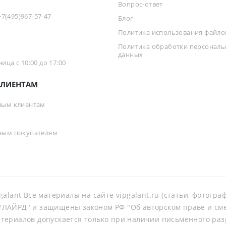
Вопрос-ответ
+7(495)967-57-47
Блог
Политика использования файлов
Политика обработки персонал
данных
ца с 10:00 до 17:00
ЛИЕНТАМ
ным клиентам
ным покупателям
galant Все материалы на сайте vipgalant.ru (статьи, фотогр
ЛАЙРД" и защищены законом РФ "Об авторском праве и смеж
териалов допускается только при наличии письменного ра