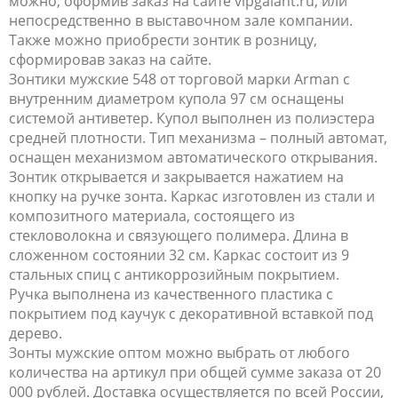
можно, оформив заказ на сайте vipgalant.ru, или
непосредственно в выставочном зале компании.
Также можно приобрести зонтик в розницу,
сформировав заказ на сайте.
Зонтики мужские 548 от торговой марки Arman с
внутренним диаметром купола 97 см оснащены
системой антиветер. Купол выполнен из полиэстера
средней плотности. Тип механизма – полный автомат,
оснащен механизмом автоматического открывания.
Зонтик открывается и закрывается нажатием на
кнопку на ручке зонта. Каркас изготовлен из стали и
композитного материала, состоящего из
стекловолокна и связующего полимера. Длина в
сложенном состоянии 32 см. Каркас состоит из 9
стальных спиц с антикоррозийным покрытием.
Ручка выполнена из качественного пластика с
покрытием под каучук с декоративной вставкой под
дерево.
Зонты мужские оптом можно выбрать от любого
количества на артикул при общей сумме заказа от 20
000 рублей. Доставка осуществляется по всей России,