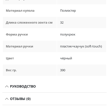
Материал купола
Полиэстер
Длина сложенного зонта см
32
Форма ручки
полукрюк
Материал ручки
пластик+каучук (soft-touch)
Цвет
чёрный
Вес гр.
390
РУКОВОДСТВО
ОТЗЫВЫ (0)