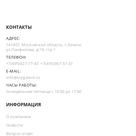
КОНТАКТЫ
АДРЕС:
141407, Московская область, г.Химки,
ул.Панфилова, д.19, стр.1
ТЕЛЕФОН:
+7(495)627-77-47
,
+7(495)967-57-47
E-MAIL:
info@vipgalant.ru
ЧАСЫ РАБОТЫ:
понедельник-пятница с 10:00 до 17:00
ИНФОРМАЦИЯ
О компании
Новости
Вопрос-ответ