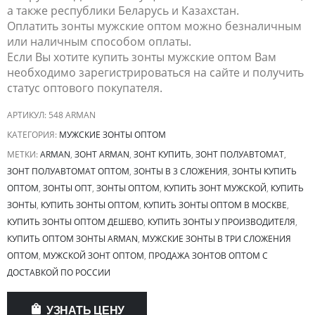
а также республики Беларусь и Казахстан.
Оплатить зонты мужские оптом можно безналичным
или наличным способом оплаты.
Если Вы хотите купить зонты мужские оптом Вам
необходимо зарегистрироваться на сайте и получить
статус оптового покупателя.
АРТИКУЛ:
548 ARMAN
КАТЕГОРИЯ:
МУЖСКИЕ ЗОНТЫ ОПТОМ
МЕТКИ:
ARMAN
,
ЗОНТ ARMAN
,
ЗОНТ КУПИТЬ
,
ЗОНТ ПОЛУАВТОМАТ
,
ЗОНТ ПОЛУАВТОМАТ ОПТОМ
,
ЗОНТЫ В 3 СЛОЖЕНИЯ
,
ЗОНТЫ КУПИТЬ
ОПТОМ
,
ЗОНТЫ ОПТ
,
ЗОНТЫ ОПТОМ
,
КУПИТЬ ЗОНТ МУЖСКОЙ
,
КУПИТЬ
ЗОНТЫ
,
КУПИТЬ ЗОНТЫ ОПТОМ
,
КУПИТЬ ЗОНТЫ ОПТОМ В МОСКВЕ
,
КУПИТЬ ЗОНТЫ ОПТОМ ДЕШЕВО
,
КУПИТЬ ЗОНТЫ У ПРОИЗВОДИТЕЛЯ
,
КУПИТЬ ОПТОМ ЗОНТЫ ARMAN
,
МУЖСКИЕ ЗОНТЫ В ТРИ СЛОЖЕНИЯ
ОПТОМ
,
МУЖСКОЙ ЗОНТ ОПТОМ
,
ПРОДАЖА ЗОНТОВ ОПТОМ С
ДОСТАВКОЙ ПО РОССИИ
УЗНАТЬ ЦЕНУ