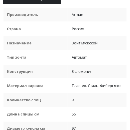
Производитель
Arman
Страна
Россия
Назначение
Зонт мужской
Тип зонта
Автомат
Конструкция
3 сложения
Материал каркаса
Пластик
,
Сталь
,
Фибергласс
Количество спиц
9
Длина спицы см
56
Диаметр купола см
97