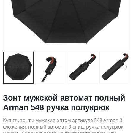
Зонт мужской автомат полный
Arman 548 ручка полукрюк
Купить зонты мужские оптом артикула 548 Arman 3
сложения, полный автомат, 9 спиц, ручка полукрюк