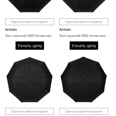
Одна расцветка модели
Одна расцветка модели
Arman
Arman
Зонт мужской U603 Arman автомат ручка полукрюк
Зонт мужской 0082 Arman полный автомат ручка гольф
Узнать цену
Узнать цену
Одна расцветка модели
Одна расцветка модели