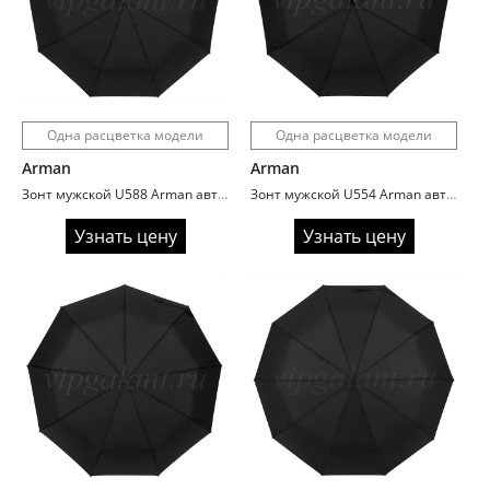
Одна расцветка модели
Одна расцветка модели
Arman
Arman
Зонт мужской U588 Arman автомат ручка прямая
Зонт мужской U554 Arman автомат ручка гольф
Узнать цену
Узнать цену