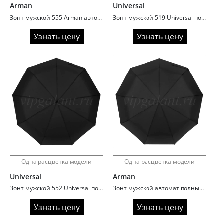
Arman
Universal
Зонт мужской 555 Arman автомат ручка полукрюк
Зонт мужской 519 Universal полный автомат увеличенный купол
Узнать цену
Узнать цену
Одна расцветка модели
Одна расцветка модели
Universal
Arman
Зонт мужской 552 Universal полный автомат ручка крюк
Зонт мужской автомат полный Arman 548 ручка полукрюк
Узнать цену
Узнать цену