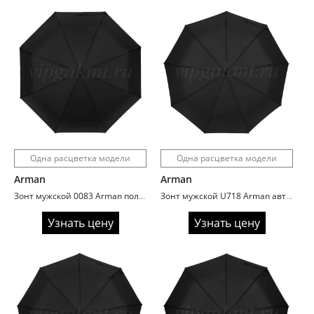
Одна расцветка модели
Одна расцветка модели
Arman
Arman
Зонт мужской 0083 Arman полный автомат ручка гольф
Зонт мужской U718 Arman автомат кожаная ручка
Узнать цену
Узнать цену