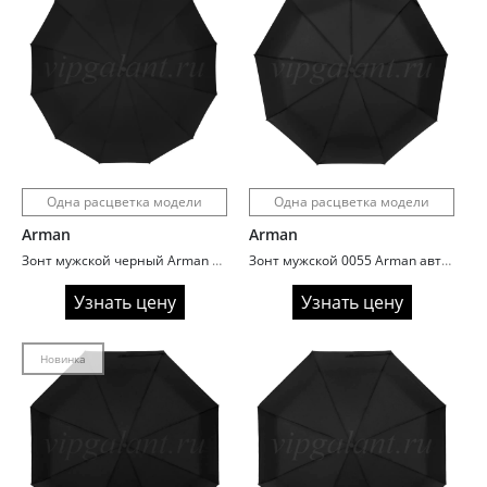
Одна расцветка модели
Одна расцветка модели
Arman
Arman
Зонт мужской черный Arman 984 полный автомат
Зонт мужской 0055 Arman автомат ручка полукрюк
Узнать цену
Узнать цену
Новинка